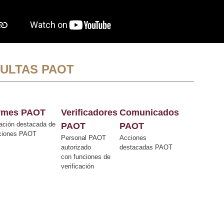
ULTAS PAOT
ormes PAOT
Verificadores
Comunicados
ación destacada de
PAOT
PAOT
cciones PAOT
Personal PAOT
Acciones
autorizado
destacadas PAOT
con funciones de
verificación