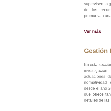
supervisen la 
de los recur
promuevan una 
Ver más
Gestión
En esta sección
investigació
actuaciones de
normatividad
desde el año 20
que ofrece tan
detalles de las