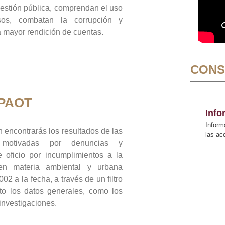
gestión pública, comprendan el uso
sos, combatan la corrupción y
mayor rendición de cuentas.
CONS
 PAOT
Inf
Inform
 encontrarás los resultados de las
las a
n motivadas por denuncias y
 oficio por incumplimientos a la
 en materia ambiental y urbana
02 a la fecha, a través de un filtro
to los datos generales, como los
 investigaciones.