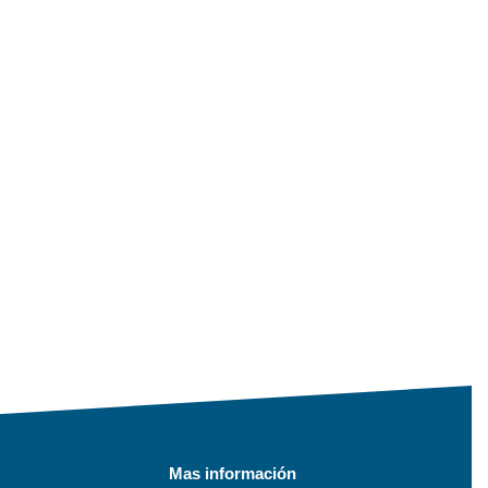
Mas información