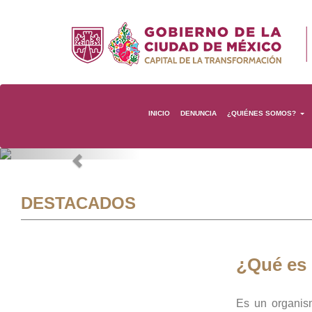
INICIO
DENUNCIA
¿QUIÉNES SOMOS?
Previous
DESTACADOS
¿Qué es
Es un organis