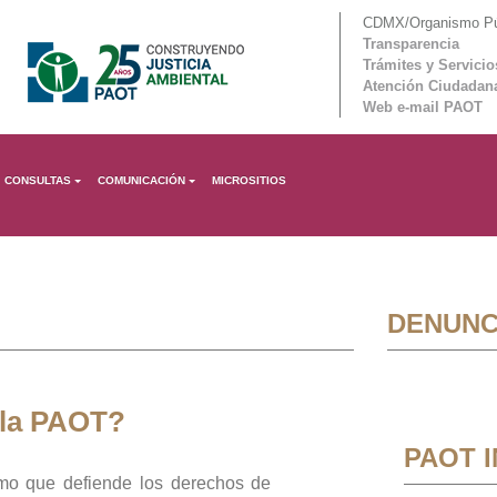
CDMX/Organismo Púb
Transparencia
Trámites y Servicio
Atención Ciudadan
Web e-mail PAOT
CONSULTAS
COMUNICACIÓN
MICROSITIOS
DENUNC
 la PAOT?
PAOT 
mo que defiende los derechos de