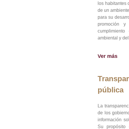
los habitantes 
de un ambiente
para su desarro
promoción y 
cumplimiento
ambiental y del
Ver más
Transpar
pública
La transparenc
de los gobiern
información so
Su propósito 