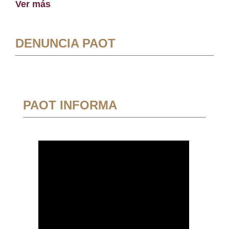
Ver más
DENUNCIA PAOT
PAOT INFORMA