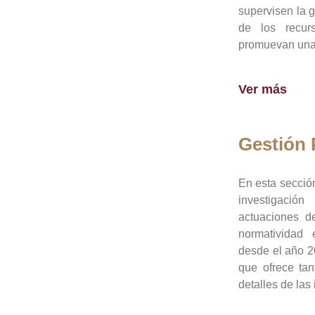
supervisen la 
de los recur
promuevan una 
Ver más
Gestión
En esta sección
investigació
actuaciones de
normatividad
desde el año 20
que ofrece tan
detalles de las