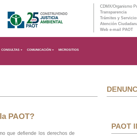
CDMX/Organismo Púb
Transparencia
Trámites y Servicio
Atención Ciudadan
Web e-mail PAOT
CONSULTAS
COMUNICACIÓN
MICROSITIOS
DENUNC
 la PAOT?
PAOT 
mo que defiende los derechos de