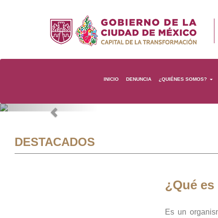
INICIO
DENUNCIA
¿QUIÉNES SOMOS?
Previous
DESTACADOS
¿Qué es
Es un organis