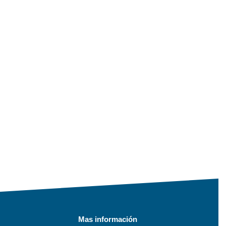
Mas información