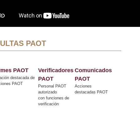
ULTAS PAOT
ormes PAOT
Verificadores
Comunicados
ación destacada de
PAOT
PAOT
cciones PAOT
Personal PAOT
Acciones
autorizado
destacadas PAOT
con funciones de
verificación