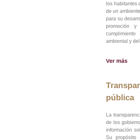
los habitantes 
de un ambiente
para su desarro
promoción y 
cumplimiento
ambiental y del
Ver más
Transpar
pública
La transparenc
de los gobiern
información so
Su propósito 