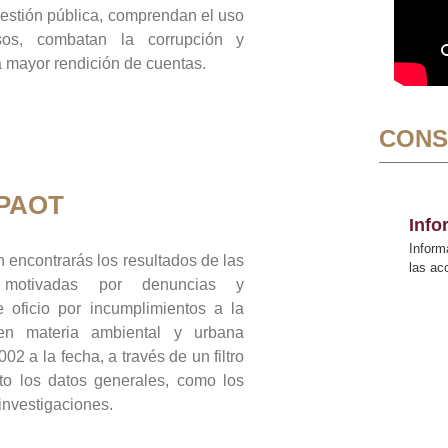
gestión pública, comprendan el uso
sos, combatan la corrupción y
mayor rendición de cuentas.
CONS
 PAOT
Inf
Inform
 encontrarás los resultados de las
las a
n motivadas por denuncias y
 oficio por incumplimientos a la
 en materia ambiental y urbana
02 a la fecha, a través de un filtro
to los datos generales, como los
 investigaciones.