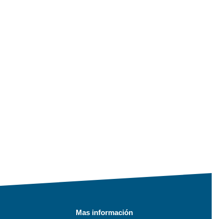
Mas información