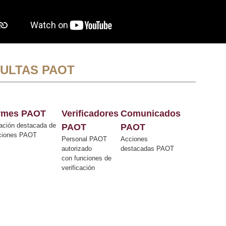
ULTAS PAOT
ormes PAOT
Verificadores
Comunicados
ación destacada de
PAOT
PAOT
cciones PAOT
Personal PAOT
Acciones
autorizado
destacadas PAOT
con funciones de
verificación