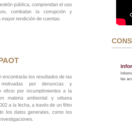
gestión pública, comprendan el uso
sos, combatan la corrupción y
mayor rendición de cuentas.
CONS
 PAOT
Inf
Inform
 encontrarás los resultados de las
las a
n motivadas por denuncias y
 oficio por incumplimientos a la
 en materia ambiental y urbana
02 a la fecha, a través de un filtro
to los datos generales, como los
 investigaciones.