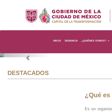
INICIO
DENUNCIA
¿QUIÉNES SOMOS?
Previous
DESTACADOS
¿Qué es
Es un organis