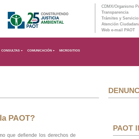
CDMX/Organismo Púb
Transparencia
Trámites y Servicio
Atención Ciudadan
Web e-mail PAOT
CONSULTAS
COMUNICACIÓN
MICROSITIOS
DENUNC
 la PAOT?
PAOT 
mo que defiende los derechos de