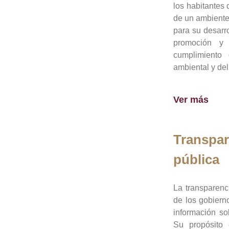
los habitantes 
de un ambiente
para su desarro
promoción y 
cumplimiento
ambiental y del
Ver más
Transpar
pública
La transparenc
de los gobiern
información so
Su propósito 