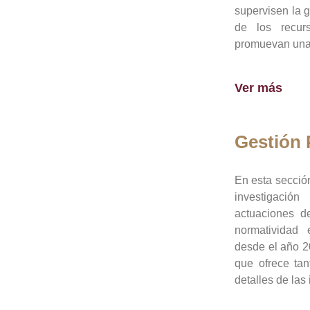
supervisen la 
de los recur
promuevan una 
Ver más
Gestión
En esta sección
investigació
actuaciones de
normatividad
desde el año 20
que ofrece tan
detalles de las