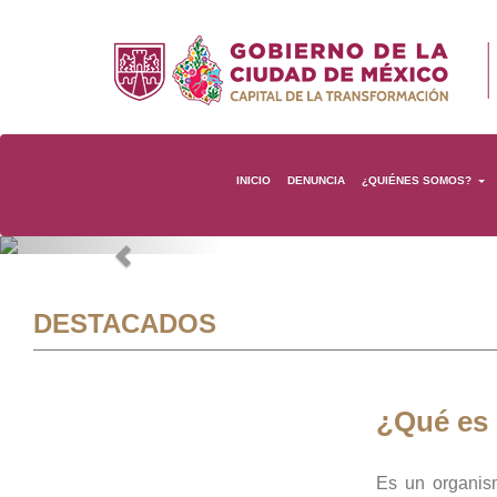
INICIO
DENUNCIA
¿QUIÉNES SOMOS?
Previous
DESTACADOS
¿Qué es
Es un organis