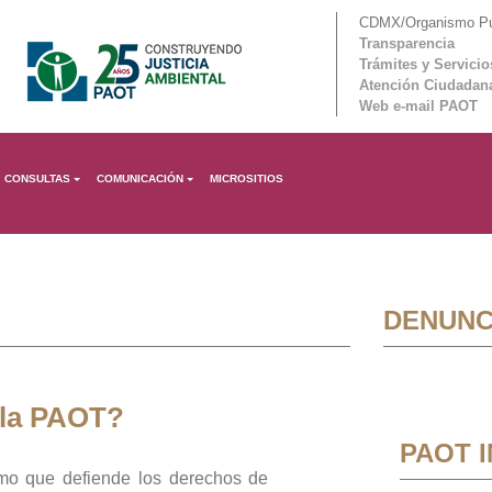
CDMX/Organismo Púb
Transparencia
Trámites y Servicio
Atención Ciudadan
Web e-mail PAOT
CONSULTAS
COMUNICACIÓN
MICROSITIOS
DENUNC
 la PAOT?
PAOT 
mo que defiende los derechos de