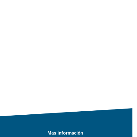
Mas información