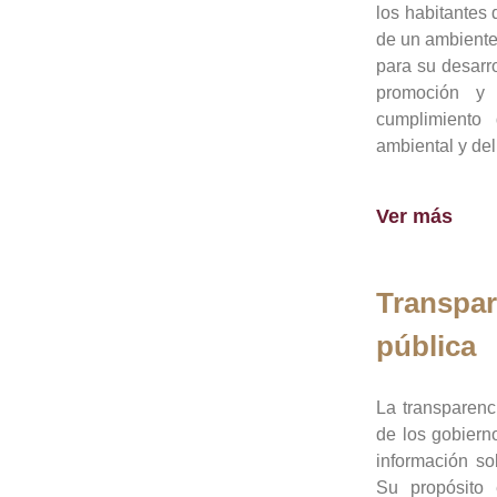
los habitantes 
de un ambiente
para su desarro
promoción y 
cumplimiento
ambiental y del
Ver más
Transpar
pública
La transparenc
de los gobiern
información so
Su propósito 