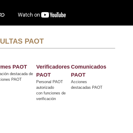
ULTAS PAOT
ormes PAOT
Verificadores
Comunicados
ación destacada de
PAOT
PAOT
cciones PAOT
Personal PAOT
Acciones
autorizado
destacadas PAOT
con funciones de
verificación