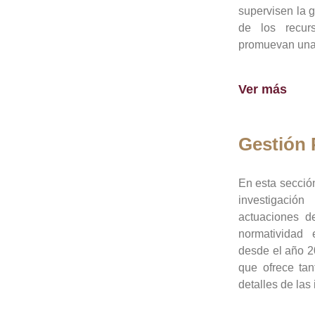
supervisen la 
de los recur
promuevan una 
Ver más
Gestión
En esta sección
investigació
actuaciones de
normatividad
desde el año 20
que ofrece tan
detalles de las