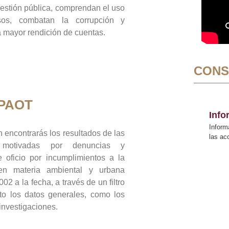
gestión pública, comprendan el uso
sos, combatan la corrupción y
mayor rendición de cuentas.
CONS
 PAOT
Inf
Inform
 encontrarás los resultados de las
las a
n motivadas por denuncias y
 oficio por incumplimientos a la
 en materia ambiental y urbana
02 a la fecha, a través de un filtro
to los datos generales, como los
 investigaciones.