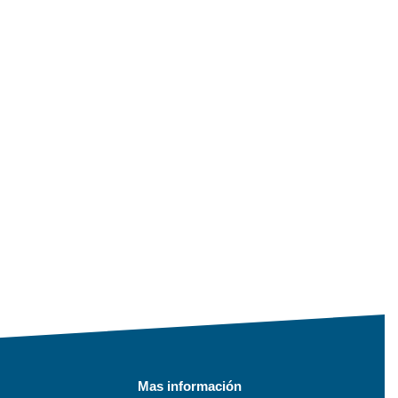
Mas información