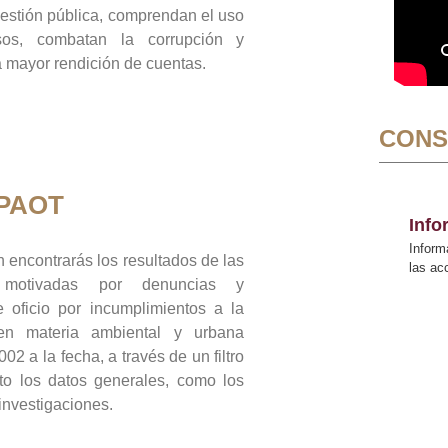
gestión pública, comprendan el uso
sos, combatan la corrupción y
mayor rendición de cuentas.
CONS
 PAOT
Inf
Inform
 encontrarás los resultados de las
las a
n motivadas por denuncias y
 oficio por incumplimientos a la
 en materia ambiental y urbana
02 a la fecha, a través de un filtro
to los datos generales, como los
 investigaciones.