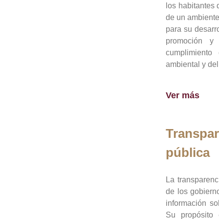
los habitantes 
de un ambiente
para su desarro
promoción y 
cumplimiento
ambiental y del
Ver más
Transpar
pública
La transparenc
de los gobiern
información so
Su propósito 