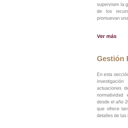
supervisen la 
de los recur
promuevan una 
Ver más
Gestión
En esta sección
investigació
actuaciones de
normatividad
desde el año 20
que ofrece tan
detalles de las