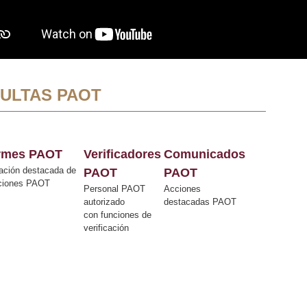
ULTAS PAOT
ormes PAOT
Verificadores
Comunicados
ación destacada de
PAOT
PAOT
cciones PAOT
Personal PAOT
Acciones
autorizado
destacadas PAOT
con funciones de
verificación