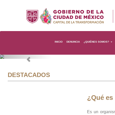
INICIO
DENUNCIA
¿QUIÉNES SOMOS?
Previous
DESTACADOS
¿Qué es
Es un organis