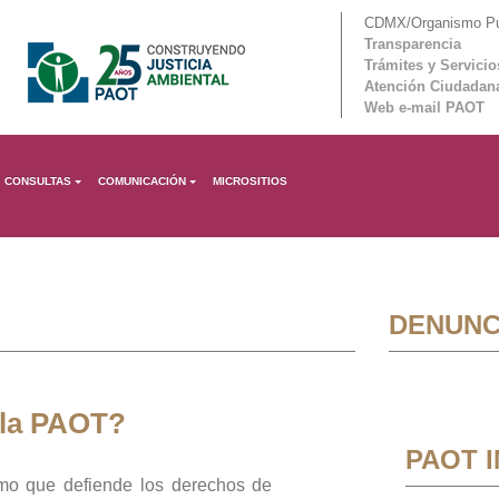
CDMX/Organismo Púb
Transparencia
Trámites y Servicio
Atención Ciudadan
Web e-mail PAOT
CONSULTAS
COMUNICACIÓN
MICROSITIOS
DENUNC
 la PAOT?
PAOT 
mo que defiende los derechos de