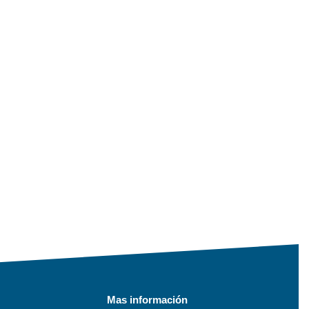
Mas información