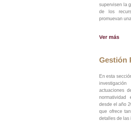
supervisen la 
de los recur
promuevan una 
Ver más
Gestión
En esta sección
investigació
actuaciones de
normatividad
desde el año 20
que ofrece tan
detalles de las