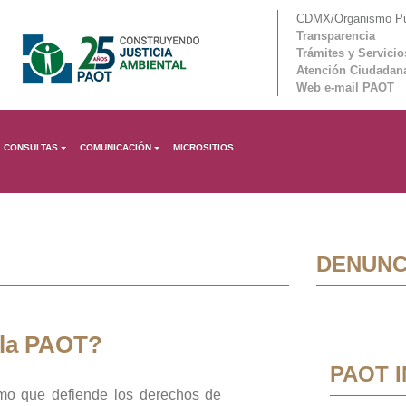
CDMX/Organismo Púb
Transparencia
Trámites y Servicio
Atención Ciudadan
Web e-mail PAOT
CONSULTAS
COMUNICACIÓN
MICROSITIOS
DENUNC
 la PAOT?
PAOT 
mo que defiende los derechos de