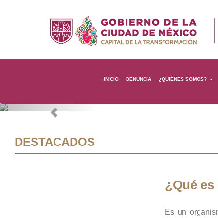
INICIO
DENUNCIA
¿QUIÉNES SOMOS?
Previous
DESTACADOS
¿Qué es
Es un organis