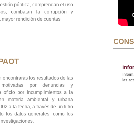
gestión pública, comprendan el uso
sos, combatan la corrupción y
mayor rendición de cuentas.
CONS
 PAOT
Inf
Inform
 encontrarás los resultados de las
las a
n motivadas por denuncias y
 oficio por incumplimientos a la
 en materia ambiental y urbana
02 a la fecha, a través de un filtro
to los datos generales, como los
 investigaciones.