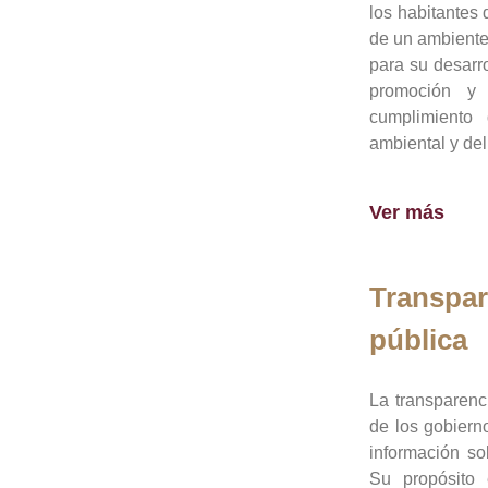
los habitantes 
de un ambiente
para su desarro
promoción y 
cumplimiento
ambiental y del
Ver más
Transpar
pública
La transparenc
de los gobiern
información so
Su propósito 