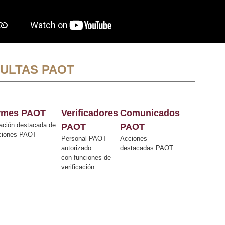
ULTAS PAOT
ormes PAOT
Verificadores
Comunicados
ación destacada de
PAOT
PAOT
cciones PAOT
Personal PAOT
Acciones
autorizado
destacadas PAOT
con funciones de
verificación