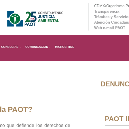
CDMX/Organismo Púb
Transparencia
Trámites y Servicio
Atención Ciudadan
Web e-mail PAOT
CONSULTAS
COMUNICACIÓN
MICROSITIOS
DENUNC
 la PAOT?
PAOT 
mo que defiende los derechos de