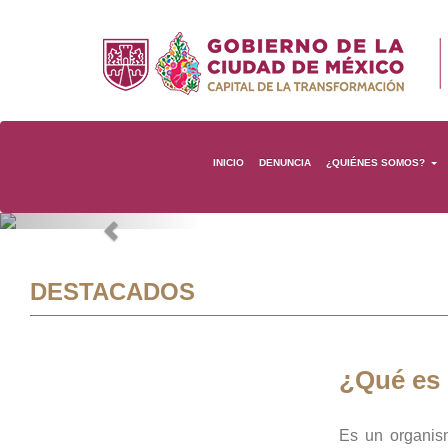
INICIO
DENUNCIA
¿QUIÉNES SOMOS?
Previous
DESTACADOS
¿Qué es
Es un organis