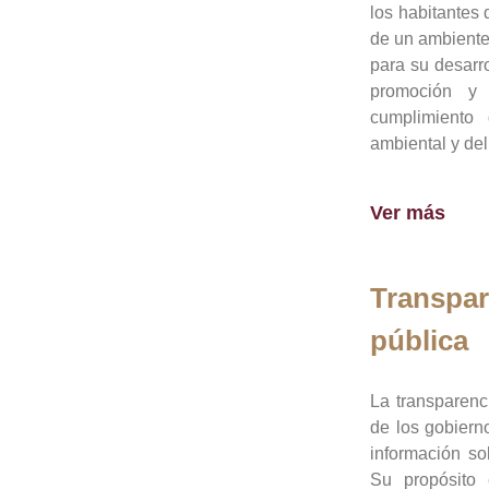
los habitantes 
de un ambiente
para su desarro
promoción y 
cumplimiento
ambiental y del
Ver más
Transpar
pública
La transparenc
de los gobiern
información so
Su propósito 