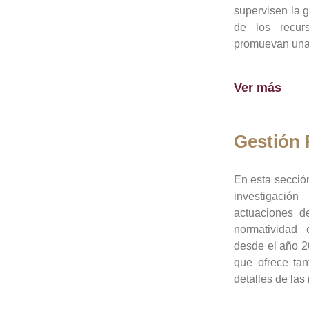
supervisen la 
de los recur
promuevan una 
Ver más
Gestión
En esta sección
investigació
actuaciones de
normatividad
desde el año 20
que ofrece tan
detalles de las