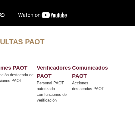
ULTAS PAOT
ormes PAOT
Verificadores
Comunicados
ación destacada de
PAOT
PAOT
cciones PAOT
Personal PAOT
Acciones
autorizado
destacadas PAOT
con funciones de
verificación