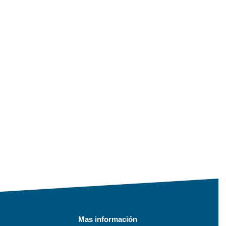
Mas información