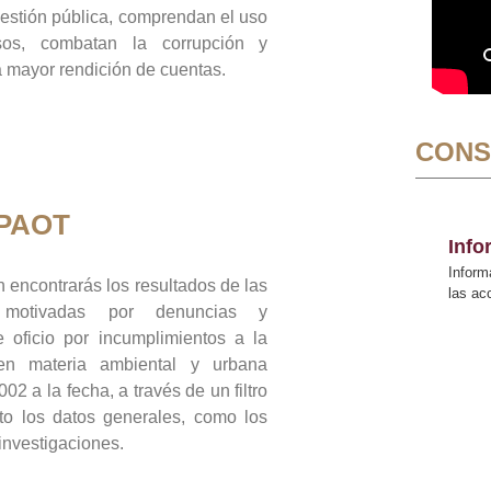
gestión pública, comprendan el uso
sos, combatan la corrupción y
mayor rendición de cuentas.
CONS
 PAOT
Inf
Inform
 encontrarás los resultados de las
las a
n motivadas por denuncias y
 oficio por incumplimientos a la
 en materia ambiental y urbana
02 a la fecha, a través de un filtro
to los datos generales, como los
 investigaciones.