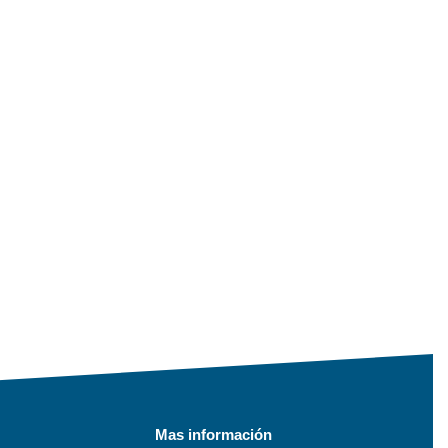
Mas información