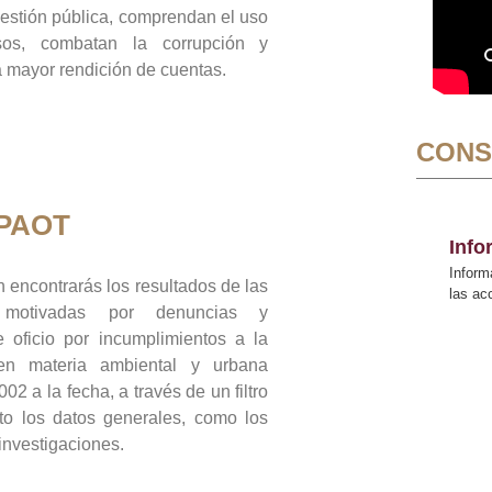
gestión pública, comprendan el uso
sos, combatan la corrupción y
mayor rendición de cuentas.
CONS
 PAOT
Inf
Inform
 encontrarás los resultados de las
las a
n motivadas por denuncias y
 oficio por incumplimientos a la
 en materia ambiental y urbana
02 a la fecha, a través de un filtro
to los datos generales, como los
 investigaciones.