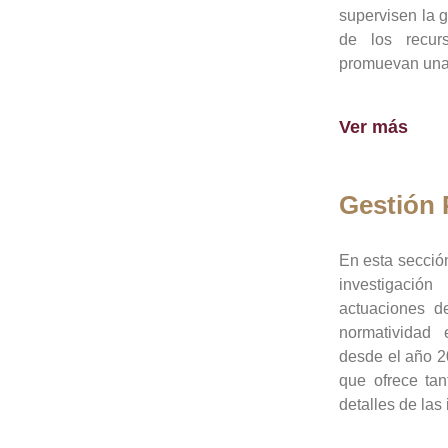
supervisen la 
de los recur
promuevan una 
Ver más
Gestión
En esta sección
investigació
actuaciones de
normatividad
desde el año 20
que ofrece tan
detalles de las