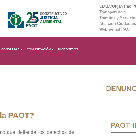
CDMX/Organismo Púb
Transparencia
Trámites y Servicio
Atención Ciudadan
Web e-mail PAOT
CONSULTAS
COMUNICACIÓN
MICROSITIOS
DENUNC
 la PAOT?
PAOT 
mo que defiende los derechos de