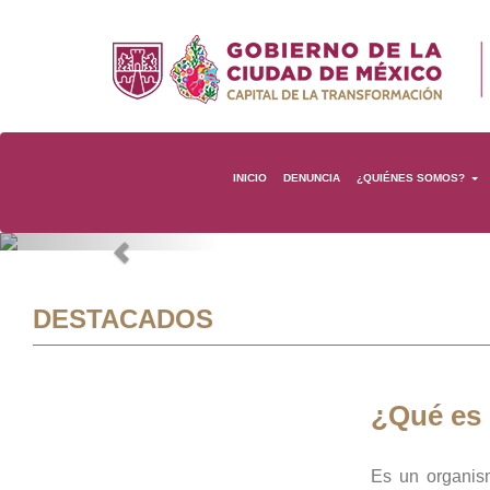
INICIO
DENUNCIA
¿QUIÉNES SOMOS?
Previous
DESTACADOS
¿Qué es
Es un organis