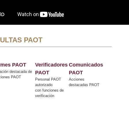
ULTAS PAOT
ormes PAOT
Verificadores
Comunicados
ación destacada de
PAOT
PAOT
cciones PAOT
Personal PAOT
Acciones
autorizado
destacadas PAOT
con funciones de
verificación