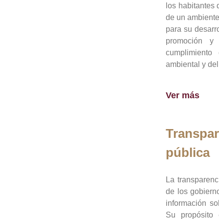
los habitantes 
de un ambiente
para su desarro
promoción y 
cumplimiento
ambiental y del
Ver más
Transpar
pública
La transparenc
de los gobiern
información so
Su propósito 