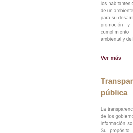
los habitantes 
de un ambiente
para su desarro
promoción y 
cumplimiento
ambiental y del
Ver más
Transpar
pública
La transparenc
de los gobiern
información so
Su propósito 