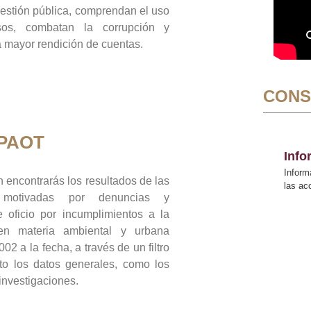
gestión pública, comprendan el uso
sos, combatan la corrupción y
mayor rendición de cuentas.
CONS
 PAOT
Inf
Inform
 encontrarás los resultados de las
las a
n motivadas por denuncias y
 oficio por incumplimientos a la
 en materia ambiental y urbana
02 a la fecha, a través de un filtro
to los datos generales, como los
 investigaciones.