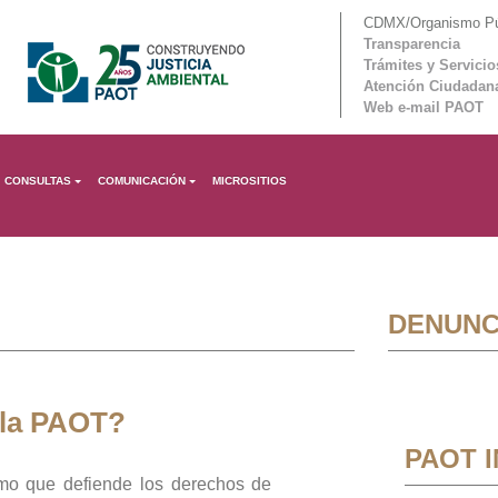
CDMX/Organismo Púb
Transparencia
Trámites y Servicio
Atención Ciudadan
Web e-mail PAOT
CONSULTAS
COMUNICACIÓN
MICROSITIOS
DENUNC
 la PAOT?
PAOT 
mo que defiende los derechos de