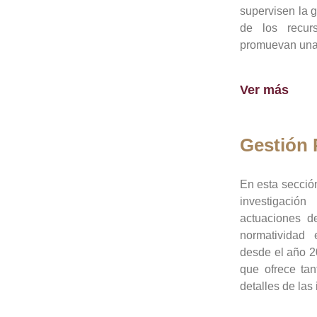
supervisen la 
de los recur
promuevan una 
Ver más
Gestión
En esta sección
investigació
actuaciones de
normatividad
desde el año 20
que ofrece tan
detalles de las