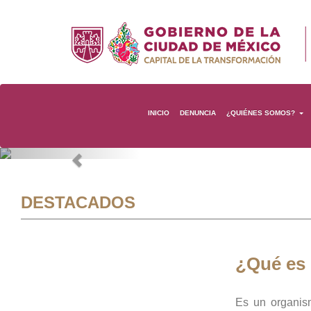
INICIO
DENUNCIA
¿QUIÉNES SOMOS?
Previous
DESTACADOS
¿Qué es
Es un organis