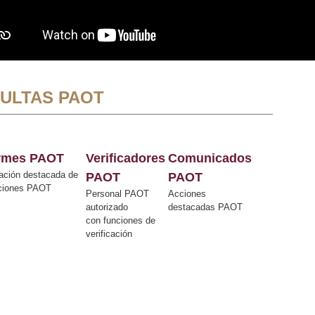
ULTAS PAOT
ormes PAOT
Verificadores
Comunicados
ación destacada de
PAOT
PAOT
cciones PAOT
Personal PAOT
Acciones
autorizado
destacadas PAOT
con funciones de
verificación