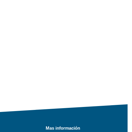
Mas información