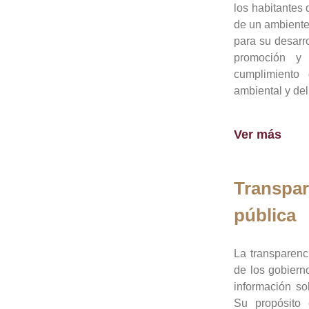
los habitantes 
de un ambiente
para su desarro
promoción y 
cumplimiento
ambiental y del
Ver más
Transpar
pública
La transparenc
de los gobiern
información so
Su propósito 