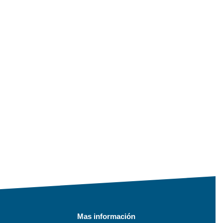
Mas información