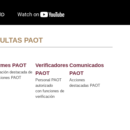
ULTAS PAOT
ormes PAOT
Verificadores
Comunicados
ación destacada de
PAOT
PAOT
cciones PAOT
Personal PAOT
Acciones
autorizado
destacadas PAOT
con funciones de
verificación