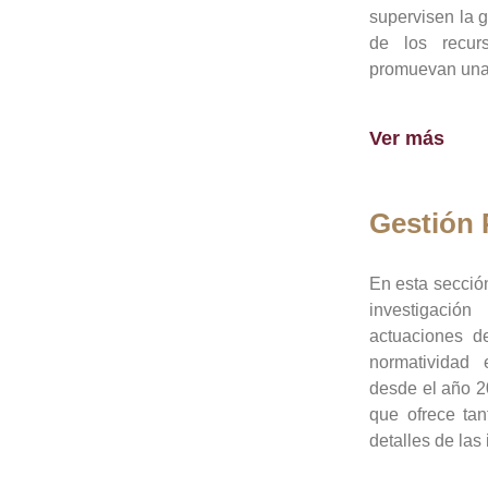
supervisen la 
de los recur
promuevan una 
Ver más
Gestión
En esta sección
investigació
actuaciones de
normatividad
desde el año 20
que ofrece tan
detalles de las