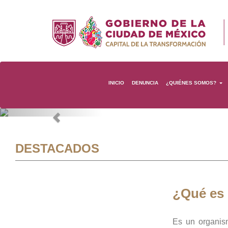
INICIO
DENUNCIA
¿QUIÉNES SOMOS?
Previous
DESTACADOS
¿Qué es
Es un organis