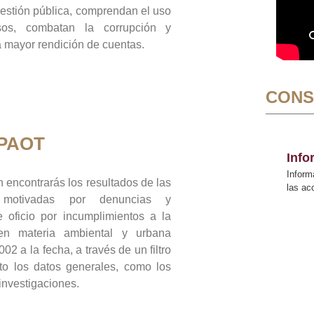
gestión pública, comprendan el uso
sos, combatan la corrupción y
mayor rendición de cuentas.
CONS
 PAOT
Inf
Inform
 encontrarás los resultados de las
las a
n motivadas por denuncias y
 oficio por incumplimientos a la
 en materia ambiental y urbana
02 a la fecha, a través de un filtro
to los datos generales, como los
 investigaciones.