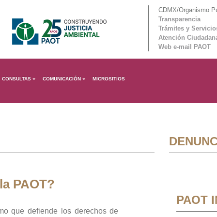
CDMX/Organismo Púb
Transparencia
Trámites y Servicio
Atención Ciudadan
Web e-mail PAOT
CONSULTAS
COMUNICACIÓN
MICROSITIOS
DENUNC
 la PAOT?
PAOT 
mo que defiende los derechos de