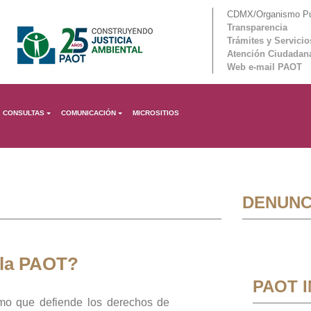
CDMX/Organismo Púb
Transparencia
Trámites y Servicio
Atención Ciudadan
Web e-mail PAOT
CONSULTAS
COMUNICACIÓN
MICROSITIOS
DENUNC
 la PAOT?
PAOT 
mo que defiende los derechos de