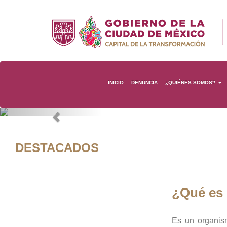
INICIO
DENUNCIA
¿QUIÉNES SOMOS?
Previous
DESTACADOS
¿Qué es
Es un organis