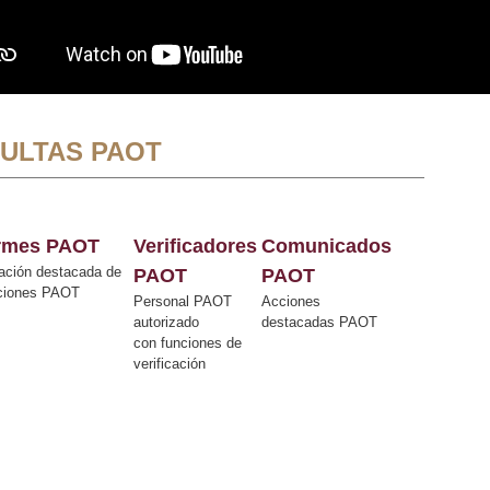
ULTAS PAOT
ormes PAOT
Verificadores
Comunicados
ación destacada de
PAOT
PAOT
cciones PAOT
Personal PAOT
Acciones
autorizado
destacadas PAOT
con funciones de
verificación