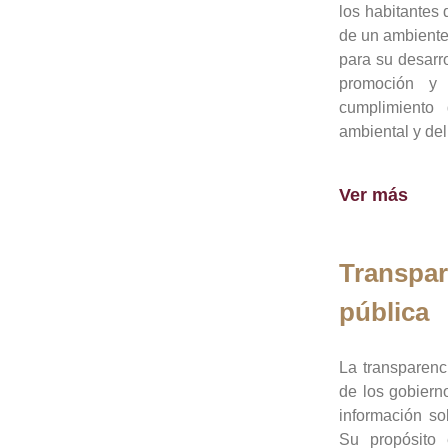
los habitantes 
de un ambiente
para su desarro
promoción y 
cumplimiento
ambiental y del
Ver más
Transpar
pública
La transparenc
de los gobiern
información so
Su propósito 