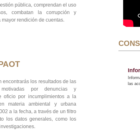
gestión pública, comprendan el uso
sos, combatan la corrupción y
mayor rendición de cuentas.
CONS
 PAOT
Inf
Inform
 encontrarás los resultados de las
las a
n motivadas por denuncias y
 oficio por incumplimientos a la
 en materia ambiental y urbana
02 a la fecha, a través de un filtro
to los datos generales, como los
 investigaciones.