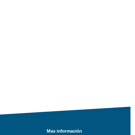
Mas información