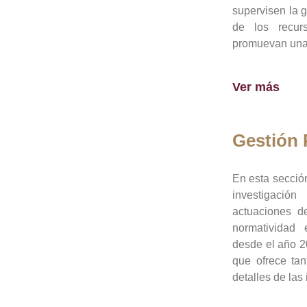
supervisen la 
de los recur
promuevan una 
Ver más
Gestión
En esta sección
investigació
actuaciones de
normatividad
desde el año 20
que ofrece tan
detalles de las