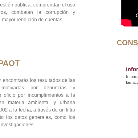
gestión pública, comprendan el uso
sos, combatan la corrupción y
mayor rendición de cuentas.
CONS
 PAOT
Inf
Inform
 encontrarás los resultados de las
las a
n motivadas por denuncias y
 oficio por incumplimientos a la
 en materia ambiental y urbana
02 a la fecha, a través de un filtro
to los datos generales, como los
 investigaciones.