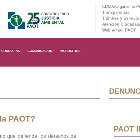
CDMX/Organismo Púb
Transparencia
Trámites y Servicio
Atención Ciudadan
Web e-mail PAOT
CONSULTAS
COMUNICACIÓN
MICROSITIOS
DENUNC
 la PAOT?
PAOT 
mo que defiende los derechos de