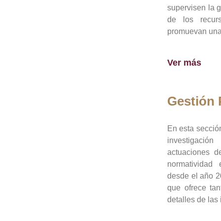
supervisen la 
de los recur
promuevan una 
Ver más
Gestión
En esta sección
investigació
actuaciones de
normatividad
desde el año 20
que ofrece tan
detalles de las