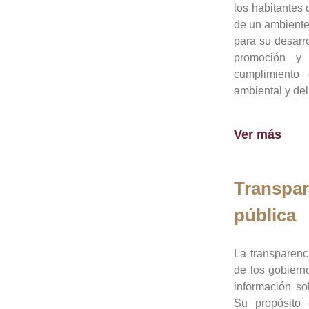
los habitantes 
de un ambiente
para su desarro
promoción y 
cumplimiento
ambiental y del
Ver más
Transpar
pública
La transparenc
de los gobiern
información so
Su propósito 