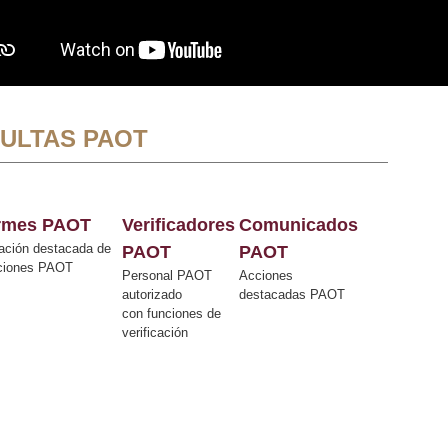
ULTAS PAOT
ormes PAOT
Verificadores
Comunicados
ación destacada de
PAOT
PAOT
cciones PAOT
Personal PAOT
Acciones
autorizado
destacadas PAOT
con funciones de
verificación