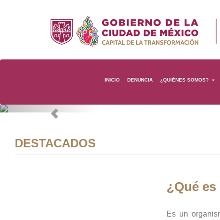
INICIO
DENUNCIA
¿QUIÉNES SOMOS?
Previous
DESTACADOS
¿Qué es
Es un organis