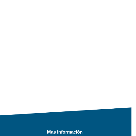
Mas información