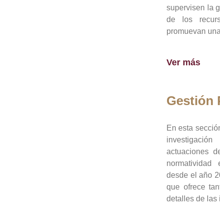
supervisen la 
de los recur
promuevan una 
Ver más
Gestión
En esta sección
investigació
actuaciones de
normatividad
desde el año 20
que ofrece tan
detalles de las