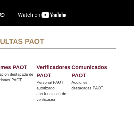
ULTAS PAOT
ormes PAOT
Verificadores
Comunicados
ación destacada de
PAOT
PAOT
cciones PAOT
Personal PAOT
Acciones
autorizado
destacadas PAOT
con funciones de
verificación