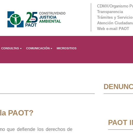
CDMX/Organismo Púb
Transparencia
Trámites y Servicio
Atención Ciudadan
Web e-mail PAOT
CONSULTAS
COMUNICACIÓN
MICROSITIOS
DENUNC
 la PAOT?
PAOT 
mo que defiende los derechos de