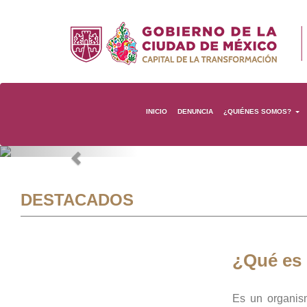
INICIO
DENUNCIA
¿QUIÉNES SOMOS?
Previous
DESTACADOS
¿Qué es
Es un organis