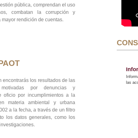
gestión pública, comprendan el uso
sos, combatan la corrupción y
mayor rendición de cuentas.
CONS
 PAOT
Inf
Inform
 encontrarás los resultados de las
las a
n motivadas por denuncias y
 oficio por incumplimientos a la
 en materia ambiental y urbana
02 a la fecha, a través de un filtro
to los datos generales, como los
 investigaciones.