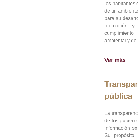
los habitantes 
de un ambiente
para su desarro
promoción y 
cumplimiento
ambiental y del
Ver más
Transpar
pública
La transparenc
de los gobiern
información so
Su propósito 