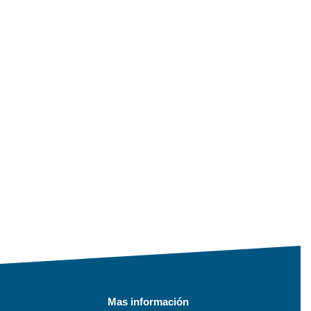
Mas información