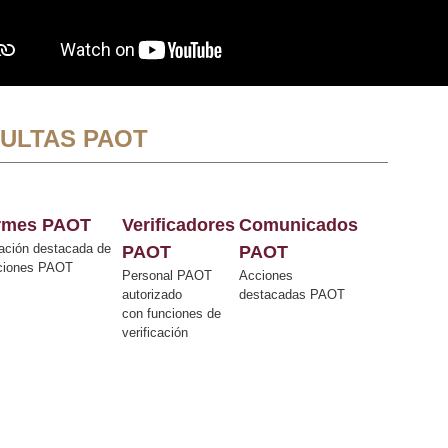
ULTAS PAOT
ormes PAOT
Verificadores
Comunicados
ación destacada de
PAOT
PAOT
cciones PAOT
Personal PAOT
Acciones
autorizado
destacadas PAOT
con funciones de
verificación