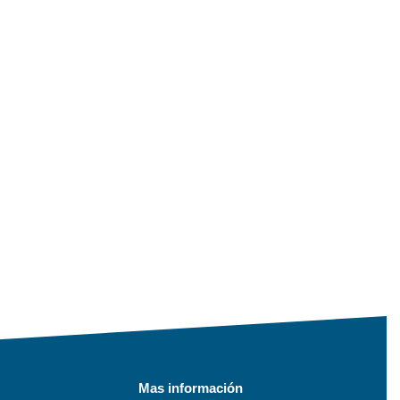
Mas información