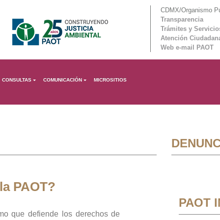
CDMX/Organismo Púb
Transparencia
Trámites y Servicio
Atención Ciudadan
Web e-mail PAOT
CONSULTAS
COMUNICACIÓN
MICROSITIOS
DENUNC
 la PAOT?
PAOT 
mo que defiende los derechos de