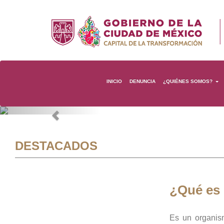
INICIO
DENUNCIA
¿QUIÉNES SOMOS?
Previous
DESTACADOS
¿Qué es
Es un organis