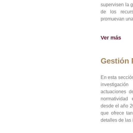
supervisen la 
de los recur
promuevan una 
Ver más
Gestión
En esta sección
investigació
actuaciones de
normatividad
desde el año 20
que ofrece tan
detalles de las