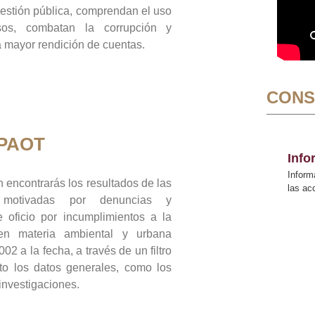
gestión pública, comprendan el uso
sos, combatan la corrupción y
mayor rendición de cuentas.
CONS
 PAOT
Inf
Inform
 encontrarás los resultados de las
las a
n motivadas por denuncias y
 oficio por incumplimientos a la
 en materia ambiental y urbana
02 a la fecha, a través de un filtro
to los datos generales, como los
 investigaciones.