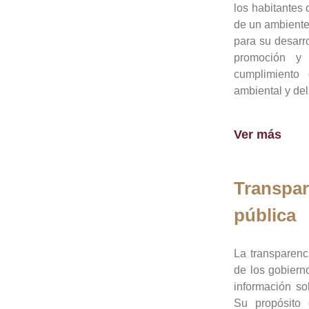
los habitantes 
de un ambiente
para su desarro
promoción y 
cumplimiento
ambiental y del
Ver más
Transpar
pública
La transparenc
de los gobiern
información so
Su propósito 