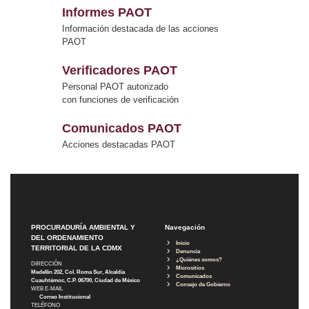
Informes PAOT
Información destacada de las acciones
PAOT
Verificadores PAOT
Personal PAOT autorizado
con funciones de verificación
Comunicados PAOT
Acciones destacadas PAOT
PROCURADURÍA AMBIENTAL Y
Navegación
DEL ORDENAMIENTO
Inicio
TERRITORIAL DE LA CDMX
Denuncia
¿Quiénes somos?
DIRECCIÓN
Micrositios
Medellín 202, Col. Roma Sur, Alcaldía
Comunicados
Cuauhtémoc, C.P. 06700, Ciudad de México
Consejo de Gobierno
WEB E-MAIL
Correo Institucional
TELÉFONO