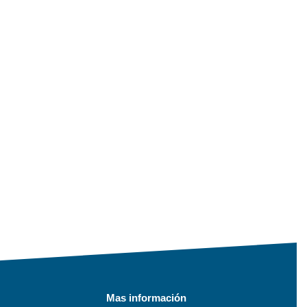
Mas información