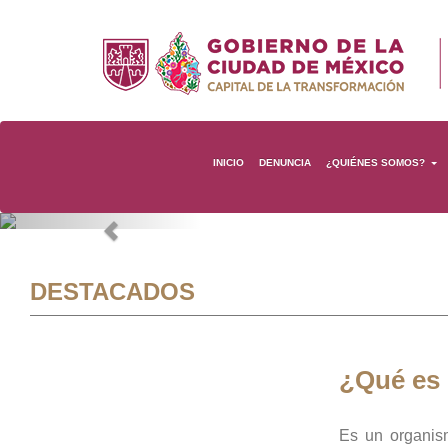
INICIO
DENUNCIA
¿QUIÉNES SOMOS?
Previous
DESTACADOS
¿Qué es
Es un organis