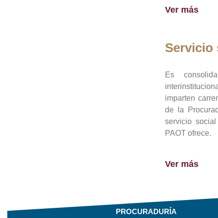
Ver más
Servicio 
Es consolid
interinstituci
imparten carre
de la Procura
servicio socia
PAOT ofrece.
Ver más
PROCURADURÍA