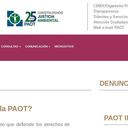
CDMX/Organismo Púb
Transparencia
Trámites y Servicio
Atención Ciudadan
Web e-mail PAOT
CONSULTAS
COMUNICACIÓN
MICROSITIOS
DENUNC
 la PAOT?
PAOT 
mo que defiende los derechos de