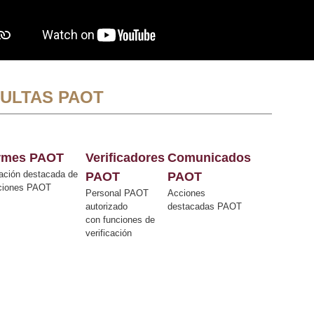
ULTAS PAOT
ormes PAOT
Verificadores
Comunicados
ación destacada de
PAOT
PAOT
cciones PAOT
Personal PAOT
Acciones
autorizado
destacadas PAOT
con funciones de
verificación