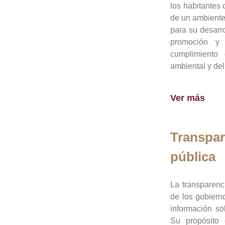
los habitantes 
de un ambiente
para su desarro
promoción y 
cumplimiento
ambiental y del
Ver más
Transpar
pública
La transparenc
de los gobiern
información so
Su propósito 