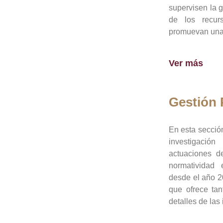
supervisen la 
de los recur
promuevan una 
Ver más
Gestión
En esta sección
investigació
actuaciones de
normatividad
desde el año 20
que ofrece tan
detalles de las