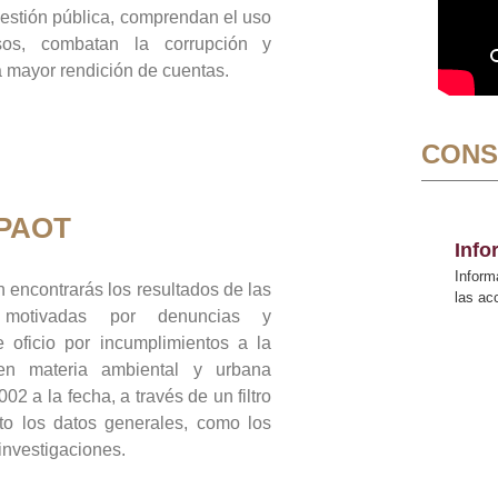
gestión pública, comprendan el uso
sos, combatan la corrupción y
mayor rendición de cuentas.
CONS
 PAOT
Inf
Inform
 encontrarás los resultados de las
las a
n motivadas por denuncias y
 oficio por incumplimientos a la
 en materia ambiental y urbana
02 a la fecha, a través de un filtro
to los datos generales, como los
 investigaciones.