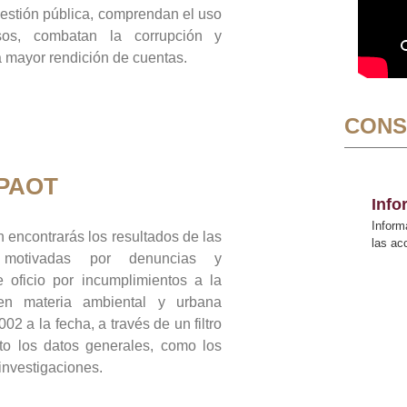
gestión pública, comprendan el uso
sos, combatan la corrupción y
mayor rendición de cuentas.
CONS
 PAOT
Inf
Inform
 encontrarás los resultados de las
las a
n motivadas por denuncias y
 oficio por incumplimientos a la
 en materia ambiental y urbana
02 a la fecha, a través de un filtro
to los datos generales, como los
 investigaciones.