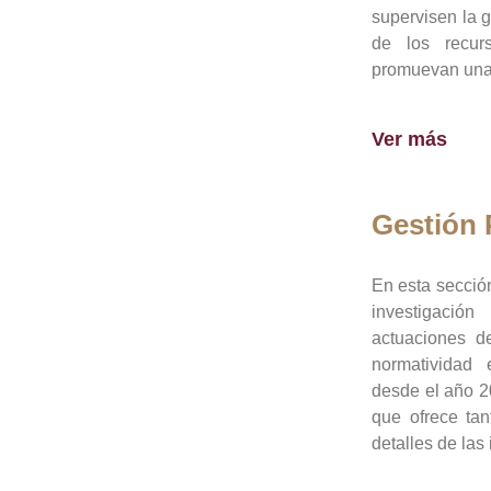
supervisen la 
de los recur
promuevan una 
Ver más
Gestión
En esta sección
investigació
actuaciones de
normatividad
desde el año 20
que ofrece tan
detalles de las