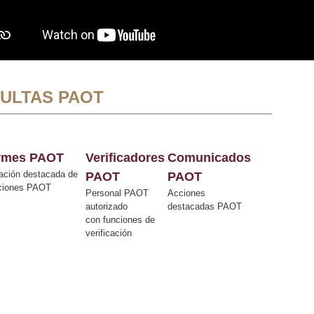
ULTAS PAOT
ormes PAOT
Verificadores
Comunicados
ación destacada de
PAOT
PAOT
cciones PAOT
Personal PAOT
Acciones
autorizado
destacadas PAOT
con funciones de
verificación