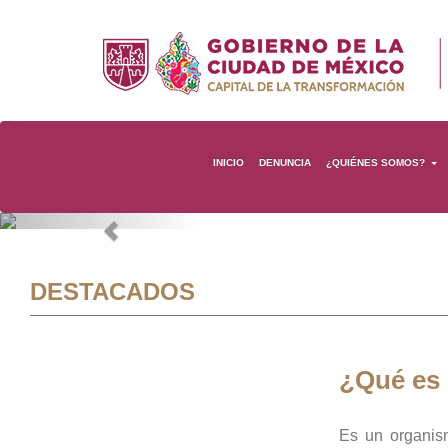
INICIO
DENUNCIA
¿QUIÉNES SOMOS?
Previous
DESTACADOS
¿Qué es
Es un organis