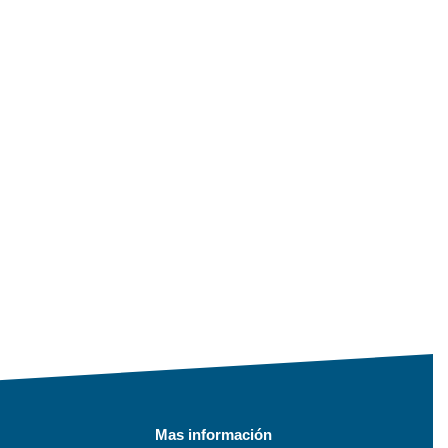
Mas información