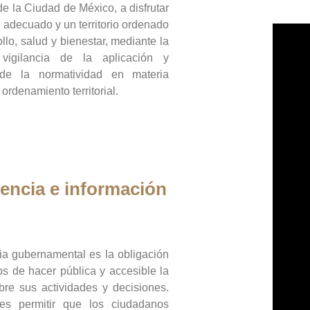
de la Ciudad de México, a disfrutar
 adecuado y un territorio ordenado
llo, salud y bienestar, mediante la
vigilancia de la aplicación y
 de la normatividad en materia
 ordenamiento territorial.
encia e información
ia gubernamental es la obligación
os de hacer pública y accesible la
bre sus actividades y decisiones.
es permitir que los ciudadanos