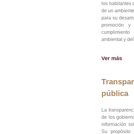
los habitantes 
de un ambiente
para su desarro
promoción y 
cumplimiento
ambiental y del
Ver más
Transpar
pública
La transparenc
de los gobiern
información so
Su propósito 