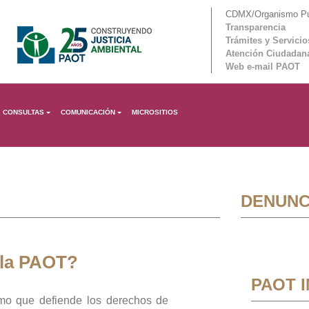
CDMX/Organismo Púb
Transparencia
Trámites y Servicio
Atención Ciudadan
Web e-mail PAOT
CONSULTAS
COMUNICACIÓN
MICROSITIOS
DENUNC
 la PAOT?
PAOT 
mo que defiende los derechos de