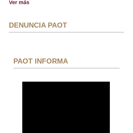
Ver más
DENUNCIA PAOT
PAOT INFORMA