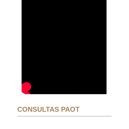
CONSULTAS PAOT