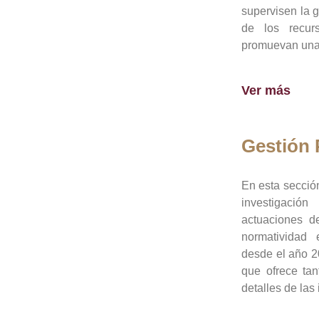
supervisen la 
de los recur
promuevan una 
Ver más
Gestión
En esta sección
investigació
actuaciones de
normatividad
desde el año 20
que ofrece tan
detalles de las