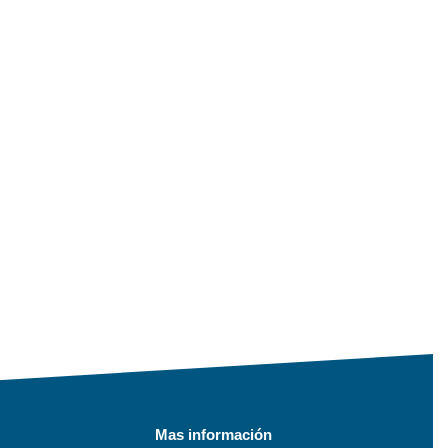
Mas información