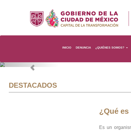
INICIO
DENUNCIA
¿QUIÉNES SOMOS?
Previous
DESTACADOS
¿Qué es
Es un organis