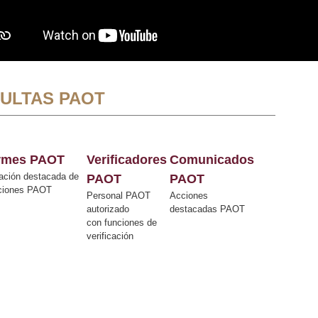
ULTAS PAOT
ormes PAOT
Verificadores
Comunicados
ación destacada de
PAOT
PAOT
cciones PAOT
Personal PAOT
Acciones
autorizado
destacadas PAOT
con funciones de
verificación