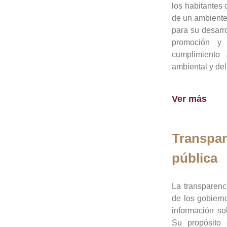
los habitantes 
de un ambiente
para su desarro
promoción y 
cumplimiento
ambiental y del
Ver más
Transpar
pública
La transparenc
de los gobiern
información so
Su propósito 