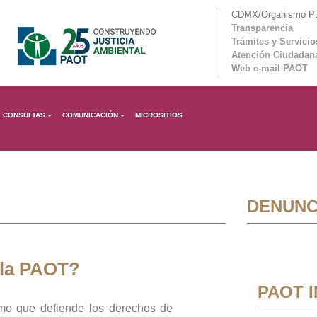
CDMX/Organismo Púb
Transparencia
Trámites y Servicio
Atención Ciudadan
Web e-mail PAOT
CONSULTAS
COMUNICACIÓN
MICROSITIOS
DENUNC
 la PAOT?
PAOT 
mo que defiende los derechos de