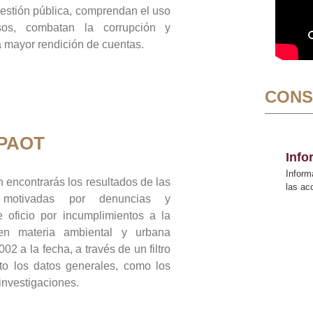
gestión pública, comprendan el uso
sos, combatan la corrupción y
mayor rendición de cuentas.
CONS
 PAOT
Inf
Inform
 encontrarás los resultados de las
las a
n motivadas por denuncias y
 oficio por incumplimientos a la
 en materia ambiental y urbana
02 a la fecha, a través de un filtro
to los datos generales, como los
 investigaciones.