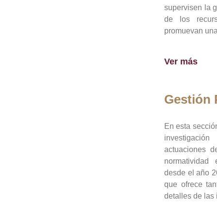
supervisen la 
de los recur
promuevan una 
Ver más
Gestión
En esta sección
investigació
actuaciones de
normatividad
desde el año 20
que ofrece tan
detalles de las