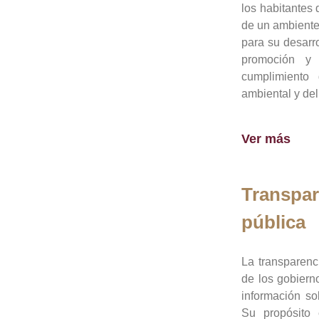
los habitantes 
de un ambiente
para su desarro
promoción y 
cumplimiento
ambiental y del
Ver más
Transpar
pública
La transparenc
de los gobiern
información so
Su propósito 