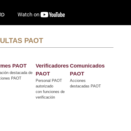
ULTAS PAOT
ormes PAOT
Verificadores
Comunicados
ación destacada de
PAOT
PAOT
cciones PAOT
Personal PAOT
Acciones
autorizado
destacadas PAOT
con funciones de
verificación