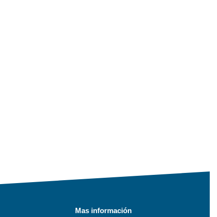
Mas información