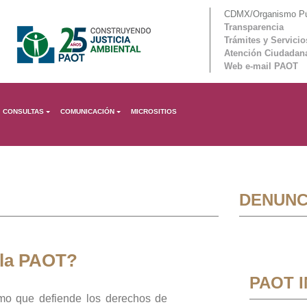
CDMX/Organismo Púb
Transparencia
Trámites y Servicio
Atención Ciudadan
Web e-mail PAOT
CONSULTAS
COMUNICACIÓN
MICROSITIOS
DENUNC
 la PAOT?
PAOT 
mo que defiende los derechos de