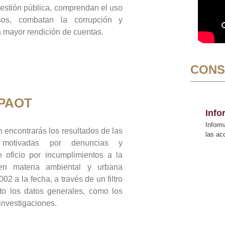
gestión pública, comprendan el uso
sos, combatan la corrupción y
mayor rendición de cuentas.
CONS
 PAOT
Inf
Inform
 encontrarás los resultados de las
las a
n motivadas por denuncias y
 oficio por incumplimientos a la
 en materia ambiental y urbana
02 a la fecha, a través de un filtro
to los datos generales, como los
 investigaciones.