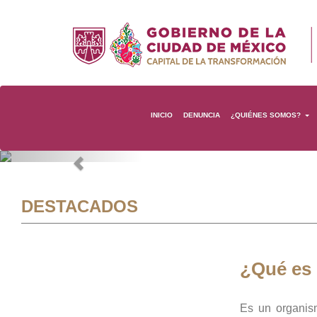
INICIO
DENUNCIA
¿QUIÉNES SOMOS?
Previous
DESTACADOS
¿Qué es
Es un organis