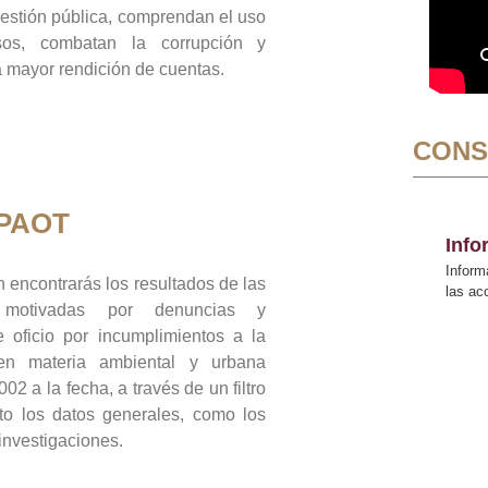
gestión pública, comprendan el uso
sos, combatan la corrupción y
mayor rendición de cuentas.
CONS
 PAOT
Inf
Inform
 encontrarás los resultados de las
las a
n motivadas por denuncias y
 oficio por incumplimientos a la
 en materia ambiental y urbana
02 a la fecha, a través de un filtro
to los datos generales, como los
 investigaciones.