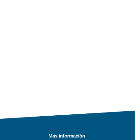
Mas información