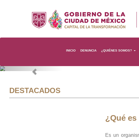
INICIO
DENUNCIA
¿QUIÉNES SOMOS?
Previous
DESTACADOS
¿Qué es
Es un organis