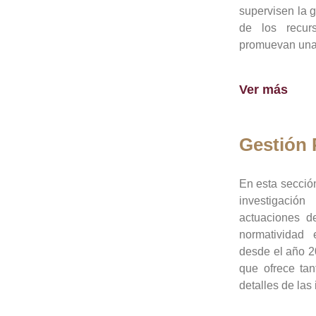
supervisen la 
de los recur
promuevan una 
Ver más
Gestión
En esta sección
investigació
actuaciones de
normatividad
desde el año 20
que ofrece tan
detalles de las