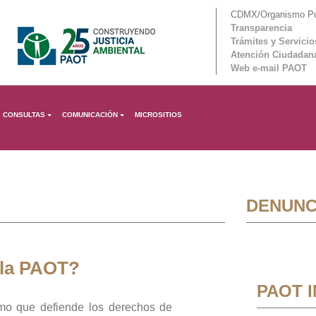
CDMX/Organismo Púb
Transparencia
Trámites y Servicio
Atención Ciudadan
Web e-mail PAOT
CONSULTAS
COMUNICACIÓN
MICROSITIOS
DENUNC
 la PAOT?
PAOT 
mo que defiende los derechos de