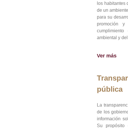
los habitantes 
de un ambiente
para su desarro
promoción y 
cumplimiento
ambiental y del
Ver más
Transpar
pública
La transparenc
de los gobiern
información so
Su propósito 