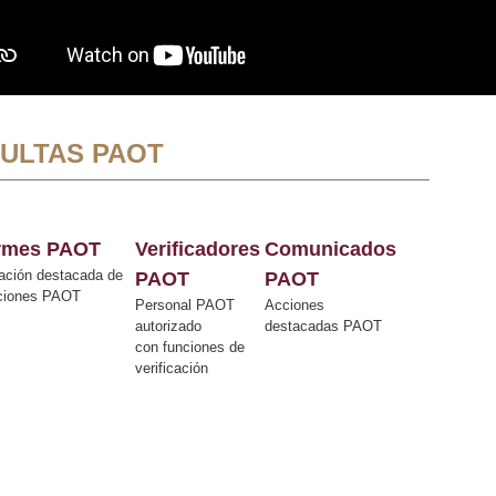
ULTAS PAOT
ormes PAOT
Verificadores
Comunicados
ación destacada de
PAOT
PAOT
cciones PAOT
Personal PAOT
Acciones
autorizado
destacadas PAOT
con funciones de
verificación