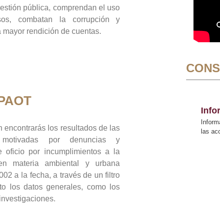
gestión pública, comprendan el uso
sos, combatan la corrupción y
mayor rendición de cuentas.
CONS
 PAOT
Inf
Inform
 encontrarás los resultados de las
las a
n motivadas por denuncias y
 oficio por incumplimientos a la
 en materia ambiental y urbana
02 a la fecha, a través de un filtro
to los datos generales, como los
 investigaciones.