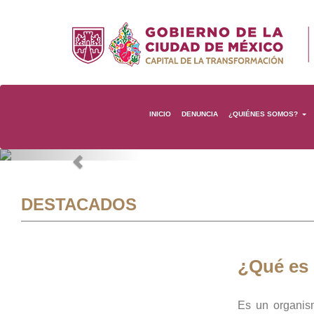
INICIO
DENUNCIA
¿QUIÉNES SOMOS?
Previous
DESTACADOS
¿Qué es
Es un organis