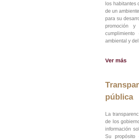
los habitantes 
de un ambiente
para su desarro
promoción y 
cumplimiento
ambiental y del
Ver más
Transpar
pública
La transparenc
de los gobiern
información so
Su propósito 