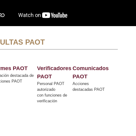
ULTAS PAOT
ormes PAOT
Verificadores
Comunicados
ación destacada de
PAOT
PAOT
cciones PAOT
Personal PAOT
Acciones
autorizado
destacadas PAOT
con funciones de
verificación