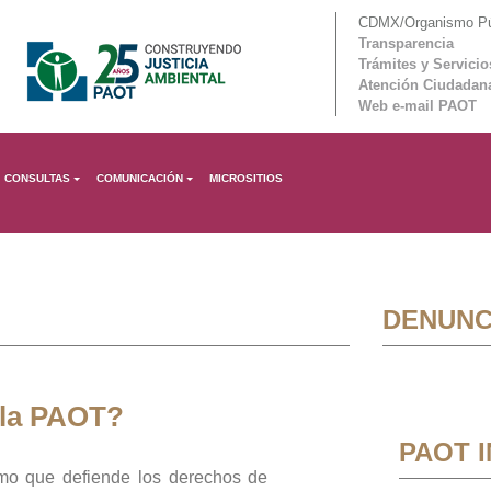
CDMX/Organismo Púb
Transparencia
Trámites y Servicio
Atención Ciudadan
Web e-mail PAOT
CONSULTAS
COMUNICACIÓN
MICROSITIOS
DENUNC
 la PAOT?
PAOT 
mo que defiende los derechos de