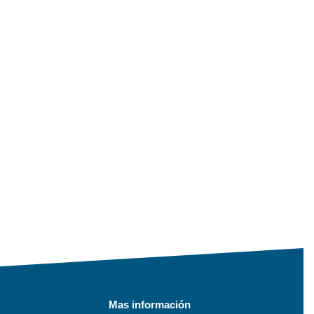
Mas información