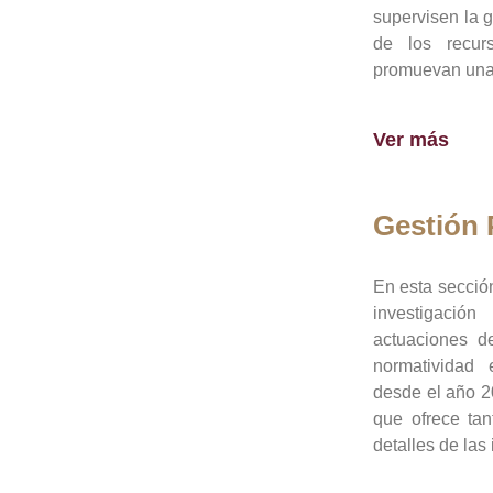
supervisen la 
de los recur
promuevan una 
Ver más
Gestión
En esta sección
investigació
actuaciones de
normatividad
desde el año 20
que ofrece tan
detalles de las