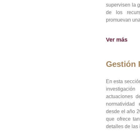
supervisen la 
de los recur
promuevan una 
Ver más
Gestión
En esta sección
investigació
actuaciones de
normatividad
desde el año 20
que ofrece tan
detalles de las