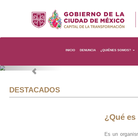
INICIO
DENUNCIA
¿QUIÉNES SOMOS?
Previous
DESTACADOS
¿Qué es
Es un organis