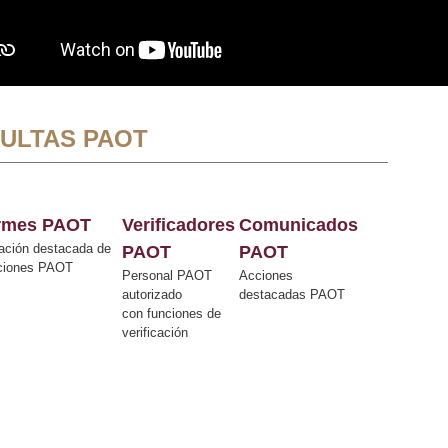
ULTAS PAOT
ormes PAOT
Verificadores
Comunicados
ación destacada de
PAOT
PAOT
cciones PAOT
Personal PAOT
Acciones
autorizado
destacadas PAOT
con funciones de
verificación