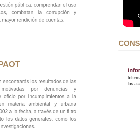
gestión pública, comprendan el uso
sos, combatan la corrupción y
mayor rendición de cuentas.
CONS
 PAOT
Inf
Inform
 encontrarás los resultados de las
las a
n motivadas por denuncias y
 oficio por incumplimientos a la
 en materia ambiental y urbana
02 a la fecha, a través de un filtro
to los datos generales, como los
 investigaciones.