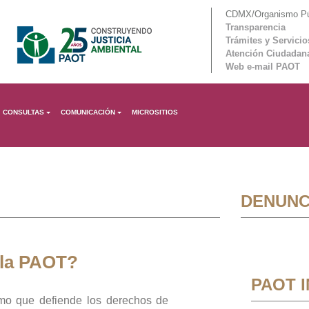
CDMX/Organismo Púb
Transparencia
Trámites y Servicio
Atención Ciudadan
Web e-mail PAOT
CONSULTAS
COMUNICACIÓN
MICROSITIOS
DENUNC
 la PAOT?
PAOT 
mo que defiende los derechos de