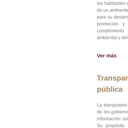
los habitantes 
de un ambiente
para su desarro
promoción y 
cumplimiento
ambiental y del
Ver más
Transpar
pública
La transparenc
de los gobiern
información so
Su propósito 