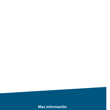
Mas información