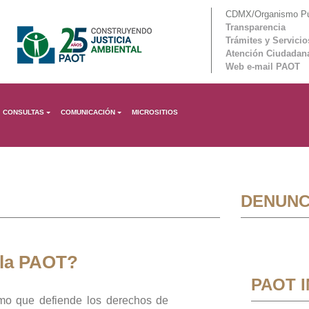
CDMX/Organismo Púb
Transparencia
Trámites y Servicio
Atención Ciudadan
Web e-mail PAOT
CONSULTAS
COMUNICACIÓN
MICROSITIOS
DENUNC
 la PAOT?
PAOT 
mo que defiende los derechos de