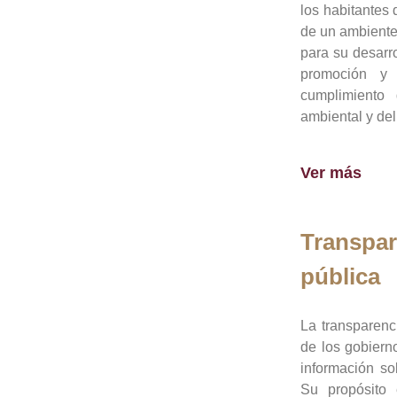
los habitantes 
de un ambiente
para su desarro
promoción y 
cumplimiento
ambiental y del
Ver más
Transpar
pública
La transparenc
de los gobiern
información so
Su propósito 