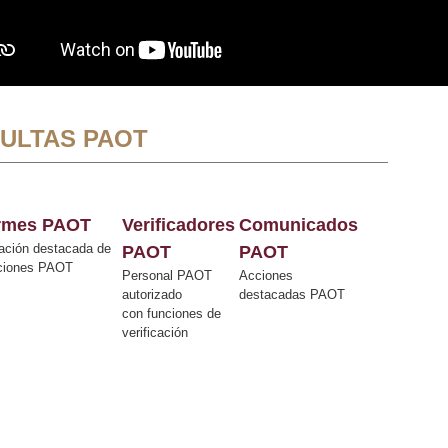
ULTAS PAOT
ormes PAOT
Verificadores
Comunicados
ación destacada de
PAOT
PAOT
cciones PAOT
Personal PAOT
Acciones
autorizado
destacadas PAOT
con funciones de
verificación