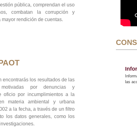
gestión pública, comprendan el uso
sos, combatan la corrupción y
mayor rendición de cuentas.
CONS
 PAOT
Inf
Inform
 encontrarás los resultados de las
las a
n motivadas por denuncias y
 oficio por incumplimientos a la
 en materia ambiental y urbana
02 a la fecha, a través de un filtro
to los datos generales, como los
 investigaciones.