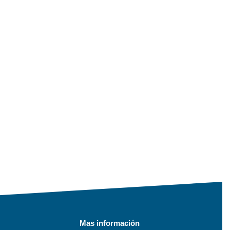
Mas información