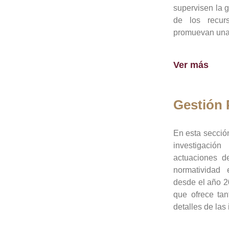
supervisen la 
de los recur
promuevan una 
Ver más
Gestión
En esta sección
investigació
actuaciones de
normatividad
desde el año 20
que ofrece tan
detalles de las