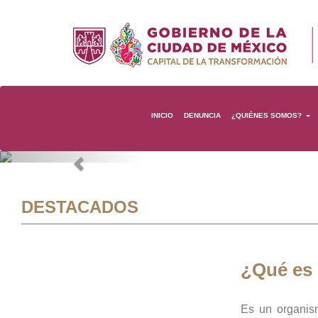
INICIO
DENUNCIA
¿QUIÉNES SOMOS?
Previous
DESTACADOS
¿Qué es
Es un organis