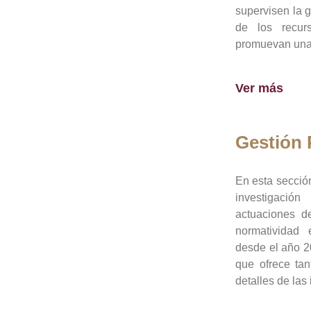
supervisen la 
de los recur
promuevan una 
Ver más
Gestión
En esta sección
investigació
actuaciones de
normatividad
desde el año 20
que ofrece tan
detalles de las