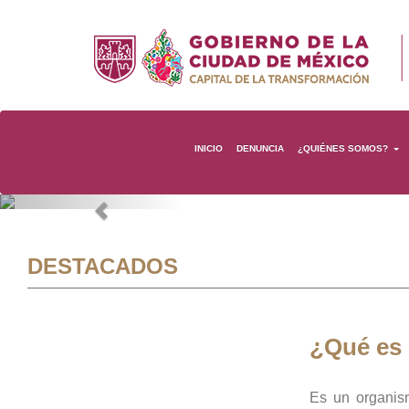
INICIO
DENUNCIA
¿QUIÉNES SOMOS?
Previous
DESTACADOS
¿Qué es
Es un organis