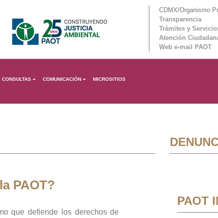
CDMX/Organismo Púb
Transparencia
Trámites y Servicio
Atención Ciudadan
Web e-mail PAOT
CONSULTAS
COMUNICACIÓN
MICROSITIOS
DENUNC
 la PAOT?
PAOT 
mo que defiende los derechos de