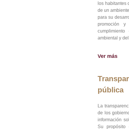
los habitantes 
de un ambiente
para su desarro
promoción y 
cumplimiento
ambiental y del
Ver más
Transpar
pública
La transparenc
de los gobiern
información so
Su propósito 