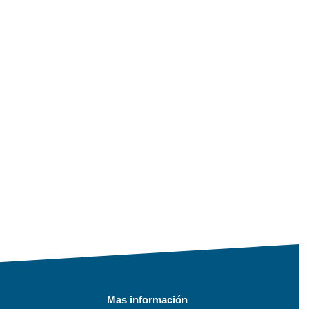
Mas información