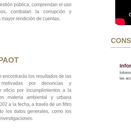
gestión pública, comprendan el uso
sos, combatan la corrupción y
mayor rendición de cuentas.
CONS
 PAOT
Inf
Inform
 encontrarás los resultados de las
las a
n motivadas por denuncias y
 oficio por incumplimientos a la
 en materia ambiental y urbana
02 a la fecha, a través de un filtro
to los datos generales, como los
 investigaciones.