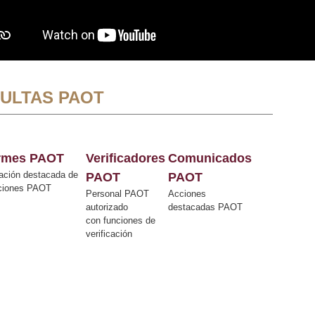
ULTAS PAOT
ormes PAOT
Verificadores
Comunicados
ación destacada de
PAOT
PAOT
cciones PAOT
Personal PAOT
Acciones
autorizado
destacadas PAOT
con funciones de
verificación