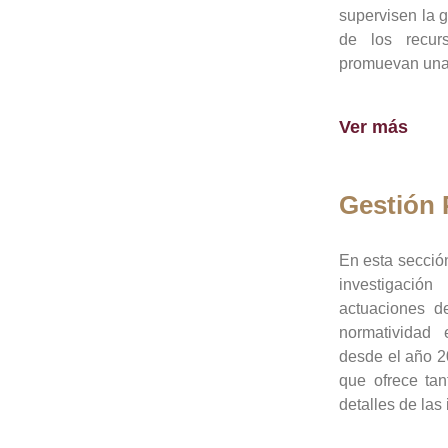
supervisen la 
de los recur
promuevan una 
Ver más
Gestión
En esta sección
investigació
actuaciones de
normatividad
desde el año 20
que ofrece tan
detalles de las