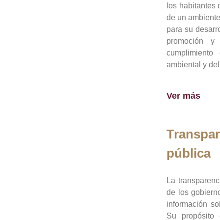
los habitantes 
de un ambiente
para su desarro
promoción y 
cumplimiento
ambiental y del
Ver más
Transpar
pública
La transparenc
de los gobiern
información so
Su propósito 