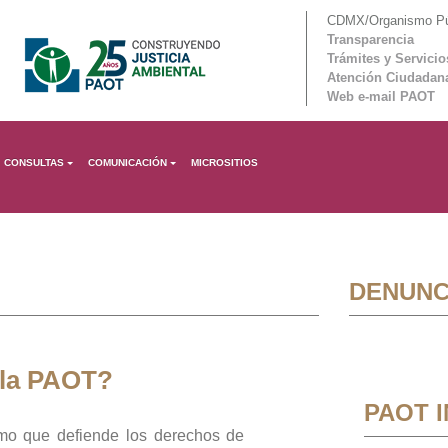
CDMX/Organismo Púb
Transparencia
Trámites y Servicio
Atención Ciudadan
Web e-mail PAOT
CONSULTAS
COMUNICACIÓN
MICROSITIOS
DENUNC
 la PAOT?
PAOT 
mo que defiende los derechos de