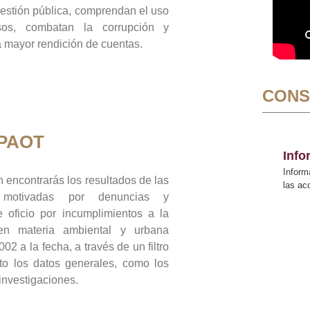
gestión pública, comprendan el uso
sos, combatan la corrupción y
mayor rendición de cuentas.
CONS
 PAOT
Inf
Inform
 encontrarás los resultados de las
las a
n motivadas por denuncias y
 oficio por incumplimientos a la
 en materia ambiental y urbana
02 a la fecha, a través de un filtro
to los datos generales, como los
 investigaciones.