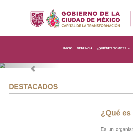
INICIO
DENUNCIA
¿QUIÉNES SOMOS?
Previous
DESTACADOS
¿Qué es
Es un organis