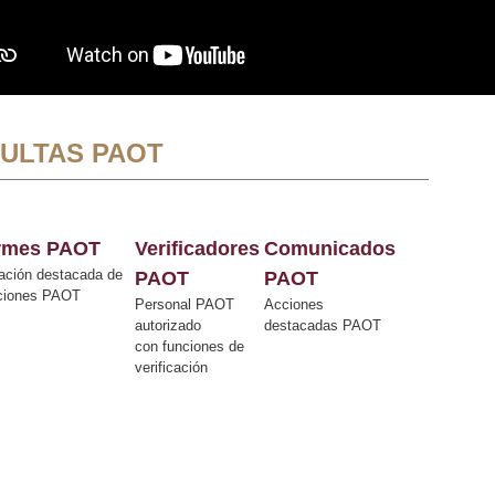
ULTAS PAOT
ormes PAOT
Verificadores
Comunicados
ación destacada de
PAOT
PAOT
cciones PAOT
Personal PAOT
Acciones
autorizado
destacadas PAOT
con funciones de
verificación