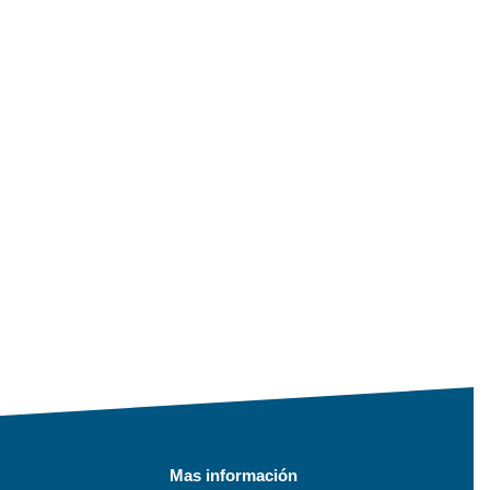
Mas información