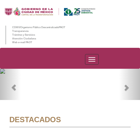
CDMX/Organismo Público Descentralizado/PAOT
Transparencia
Trámites y Servicios
Atención Ciudadana
Web e-mail PAOT
PAOT
Previous
Nex
DESTACADOS