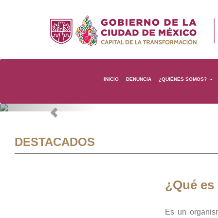
INICIO
DENUNCIA
¿QUIÉNES SOMOS?
Previous
DESTACADOS
¿Qué es
Es un organis