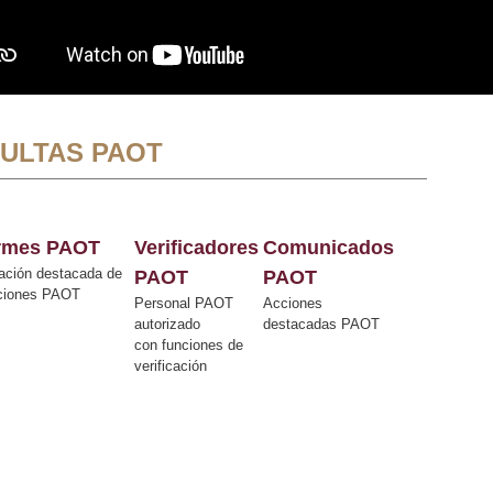
ULTAS PAOT
ormes PAOT
Verificadores
Comunicados
ación destacada de
PAOT
PAOT
cciones PAOT
Personal PAOT
Acciones
autorizado
destacadas PAOT
con funciones de
verificación