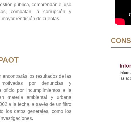
gestión pública, comprendan el uso
sos, combatan la corrupción y
mayor rendición de cuentas.
CONS
 PAOT
Inf
Inform
 encontrarás los resultados de las
las a
n motivadas por denuncias y
 oficio por incumplimientos a la
 en materia ambiental y urbana
02 a la fecha, a través de un filtro
to los datos generales, como los
 investigaciones.