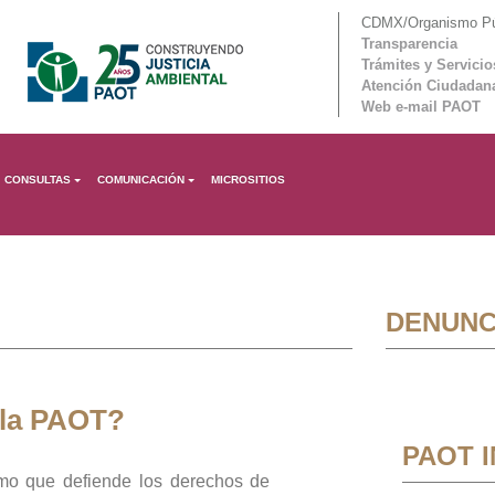
CDMX/Organismo Púb
Transparencia
Trámites y Servicio
Atención Ciudadan
Web e-mail PAOT
CONSULTAS
COMUNICACIÓN
MICROSITIOS
DENUNC
 la PAOT?
PAOT 
mo que defiende los derechos de