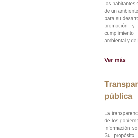
los habitantes 
de un ambiente
para su desarro
promoción y 
cumplimiento
ambiental y del
Ver más
Transpar
pública
La transparenc
de los gobiern
información so
Su propósito 