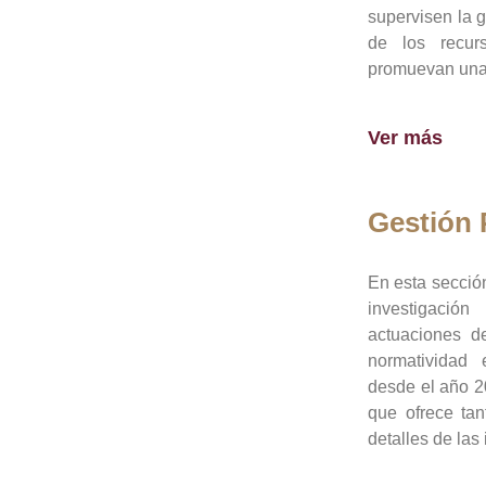
supervisen la 
de los recur
promuevan una 
Ver más
Gestión
En esta sección
investigació
actuaciones de
normatividad
desde el año 20
que ofrece tan
detalles de las