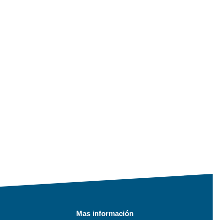
Mas información