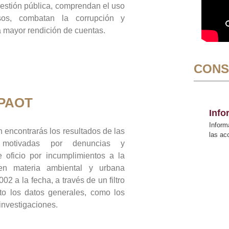
gestión pública, comprendan el uso
sos, combatan la corrupción y
mayor rendición de cuentas.
CONS
 PAOT
Inf
Inform
 encontrarás los resultados de las
las a
n motivadas por denuncias y
 oficio por incumplimientos a la
 en materia ambiental y urbana
02 a la fecha, a través de un filtro
to los datos generales, como los
 investigaciones.