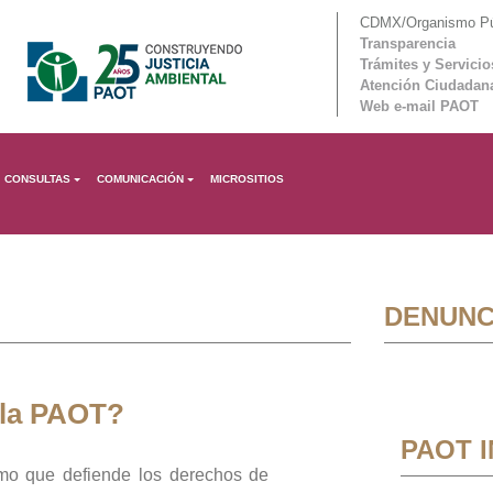
CDMX/Organismo Púb
Transparencia
Trámites y Servicio
Atención Ciudadan
Web e-mail PAOT
CONSULTAS
COMUNICACIÓN
MICROSITIOS
DENUNC
 la PAOT?
PAOT 
mo que defiende los derechos de