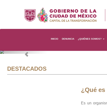
INICIO
DENUNCIA
¿QUIÉNES SOMOS?
Previous
DESTACADOS
¿Qué es
Es un organis