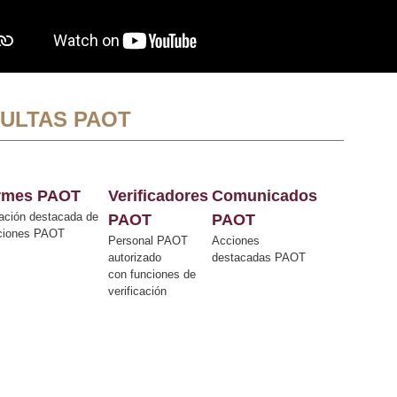
ULTAS PAOT
ormes PAOT
Verificadores
Comunicados
ación destacada de
PAOT
PAOT
cciones PAOT
Personal PAOT
Acciones
autorizado
destacadas PAOT
con funciones de
verificación