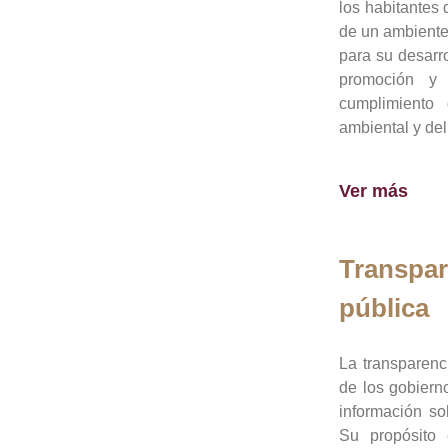
los habitantes 
de un ambiente
para su desarro
promoción y 
cumplimiento
ambiental y del
Ver más
Transpar
pública
La transparenc
de los gobiern
información so
Su propósito 