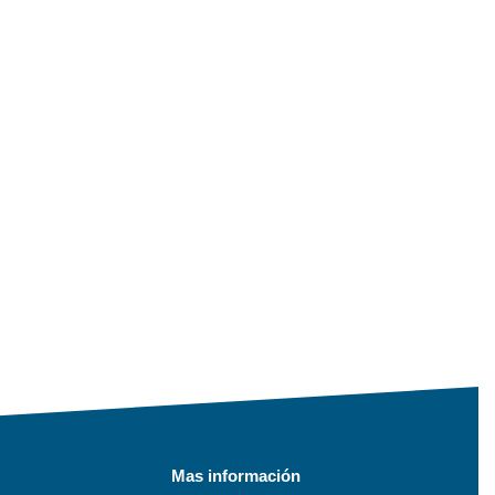
Mas información