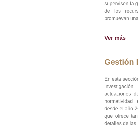
supervisen la 
de los recur
promuevan una 
Ver más
Gestión
En esta sección
investigació
actuaciones de
normatividad
desde el año 20
que ofrece tan
detalles de las