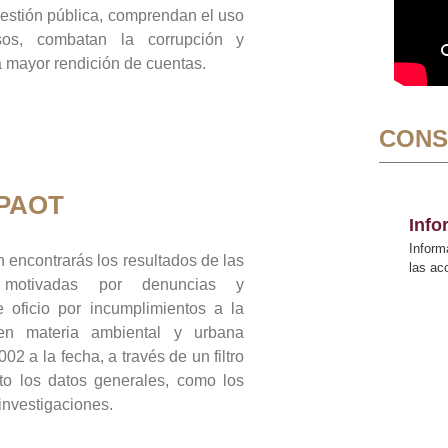
gestión pública, comprendan el uso
sos, combatan la corrupción y
mayor rendición de cuentas.
CONS
 PAOT
Inf
Inform
 encontrarás los resultados de las
las a
n motivadas por denuncias y
 oficio por incumplimientos a la
 en materia ambiental y urbana
02 a la fecha, a través de un filtro
to los datos generales, como los
 investigaciones.