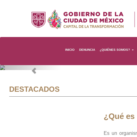
INICIO
DENUNCIA
¿QUIÉNES SOMOS?
Previous
DESTACADOS
¿Qué es
Es un organis