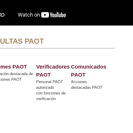
ULTAS PAOT
ormes PAOT
Verificadores
Comunicados
ación destacada de
PAOT
PAOT
cciones PAOT
Personal PAOT
Acciones
autorizado
destacadas PAOT
con funciones de
verificación