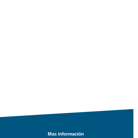
Mas información