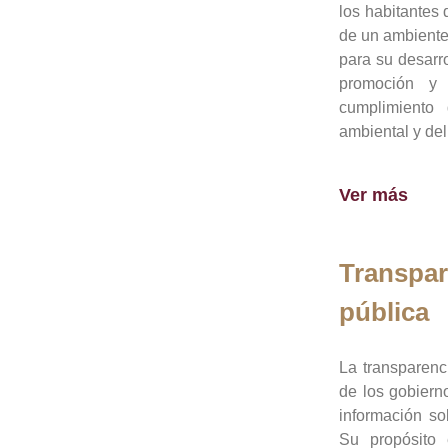
los habitantes 
de un ambiente
para su desarro
promoción y 
cumplimiento
ambiental y del
Ver más
Transpar
pública
La transparenc
de los gobiern
información so
Su propósito 