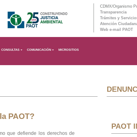
CDMX/Organismo Púb
Transparencia
Trámites y Servicio
Atención Ciudadan
Web e-mail PAOT
CONSULTAS
COMUNICACIÓN
MICROSITIOS
DENUNC
 la PAOT?
PAOT 
mo que defiende los derechos de