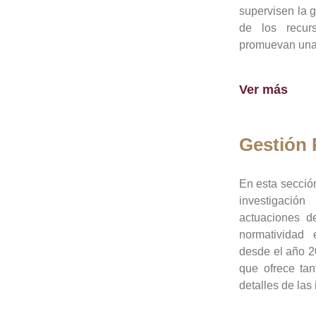
supervisen la 
de los recur
promuevan una 
Ver más
Gestión
En esta sección
investigació
actuaciones de
normatividad
desde el año 20
que ofrece tan
detalles de las