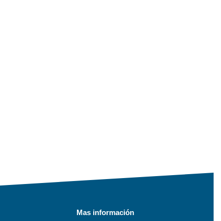
Mas información