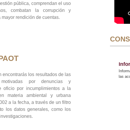
gestión pública, comprendan el uso
sos, combatan la corrupción y
mayor rendición de cuentas.
CONS
 PAOT
Inf
Inform
 encontrarás los resultados de las
las a
n motivadas por denuncias y
 oficio por incumplimientos a la
 en materia ambiental y urbana
02 a la fecha, a través de un filtro
to los datos generales, como los
 investigaciones.