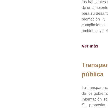
los habitantes 
de un ambiente
para su desarro
promoción y 
cumplimiento
ambiental y del
Ver más
Transpar
pública
La transparenc
de los gobiern
información so
Su propósito 