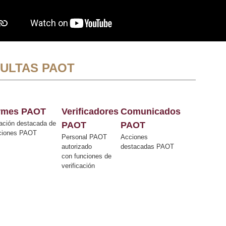
ULTAS PAOT
ormes PAOT
Verificadores
Comunicados
ación destacada de
PAOT
PAOT
cciones PAOT
Personal PAOT
Acciones
autorizado
destacadas PAOT
con funciones de
verificación