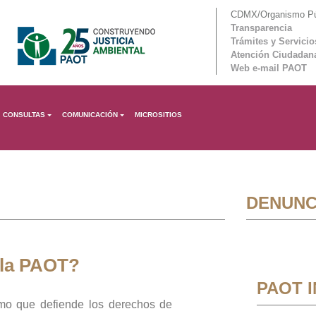
CDMX/Organismo Púb
Transparencia
Trámites y Servicio
Atención Ciudadan
Web e-mail PAOT
CONSULTAS
COMUNICACIÓN
MICROSITIOS
DENUNC
 la PAOT?
PAOT 
mo que defiende los derechos de