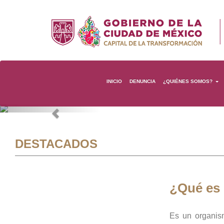
INICIO
DENUNCIA
¿QUIÉNES SOMOS?
Previous
DESTACADOS
¿Qué es
Es un organis