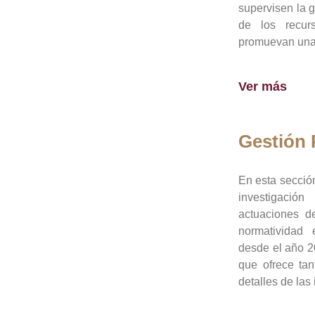
supervisen la 
de los recur
promuevan una 
Ver más
Gestión
En esta sección
investigació
actuaciones de
normatividad
desde el año 20
que ofrece tan
detalles de las