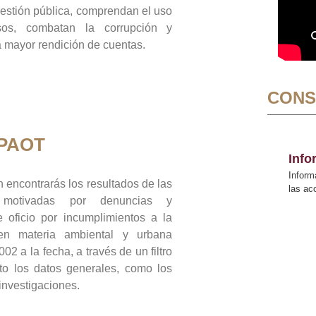
gestión pública, comprendan el uso
sos, combatan la corrupción y
mayor rendición de cuentas.
CONS
 PAOT
Inf
Inform
 encontrarás los resultados de las
las a
n motivadas por denuncias y
 oficio por incumplimientos a la
 en materia ambiental y urbana
02 a la fecha, a través de un filtro
to los datos generales, como los
 investigaciones.