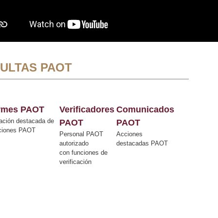
ULTAS PAOT
ormes PAOT
Verificadores
Comunicados
ación destacada de
PAOT
PAOT
cciones PAOT
Personal PAOT
Acciones
autorizado
destacadas PAOT
con funciones de
verificación