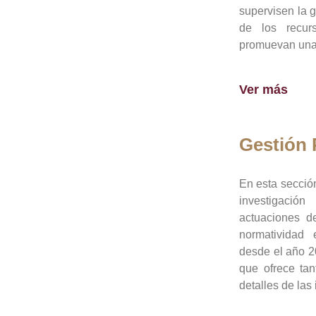
supervisen la 
de los recur
promuevan una 
Ver más
Gestión
En esta sección
investigació
actuaciones de
normatividad
desde el año 20
que ofrece tan
detalles de las