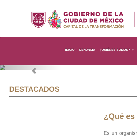
INICIO
DENUNCIA
¿QUIÉNES SOMOS?
Previous
DESTACADOS
¿Qué es
Es un organis