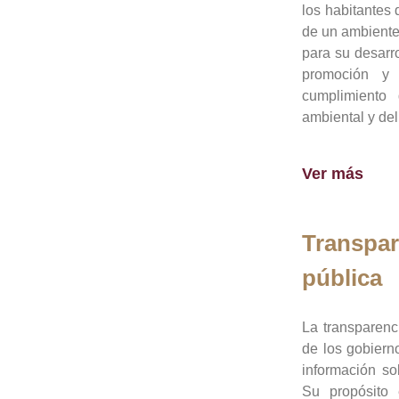
los habitantes 
de un ambiente
para su desarro
promoción y 
cumplimiento
ambiental y del
Ver más
Transpar
pública
La transparenc
de los gobiern
información so
Su propósito 