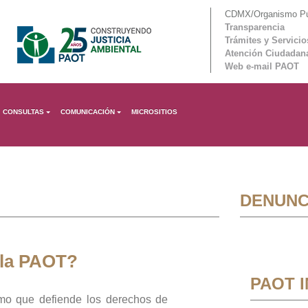
CDMX/Organismo Púb
Transparencia
Trámites y Servicio
Atención Ciudadan
Web e-mail PAOT
CONSULTAS
COMUNICACIÓN
MICROSITIOS
DENUNC
 la PAOT?
PAOT 
mo que defiende los derechos de