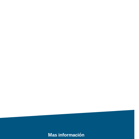
Mas información