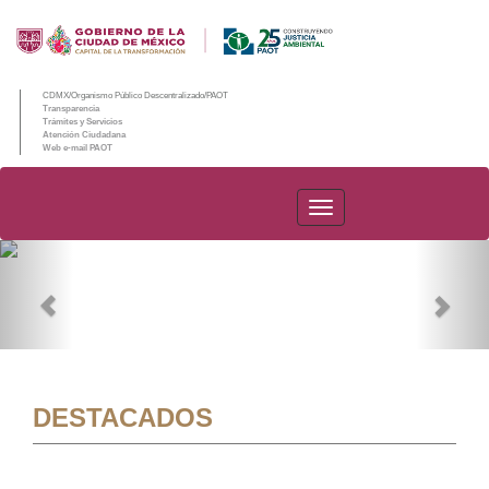
CDMX/Organismo Público Descentralizado/PAOT
Transparencia
Trámites y Servicios
Atención Ciudadana
Web e-mail PAOT
PAOT
Previous
Nex
DESTACADOS