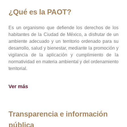
¿Qué es la PAOT?
Es un organismo que defiende los derechos de los
habitantes de la Ciudad de México, a disfrutar de un
ambiente adecuado y un territorio ordenado para su
desarrollo, salud y bienestar, mediante la promoción y
vigilancia de la aplicación y cumplimiento de la
normatividad en materia ambiental y del ordenamiento
territorial.
Ver más
Transparencia e información
pública