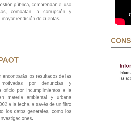
gestión pública, comprendan el uso
sos, combatan la corrupción y
mayor rendición de cuentas.
CONS
 PAOT
Inf
Inform
 encontrarás los resultados de las
las a
n motivadas por denuncias y
 oficio por incumplimientos a la
 en materia ambiental y urbana
02 a la fecha, a través de un filtro
to los datos generales, como los
 investigaciones.