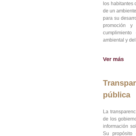
los habitantes 
de un ambiente
para su desarro
promoción y 
cumplimiento
ambiental y del
Ver más
Transpar
pública
La transparenc
de los gobiern
información so
Su propósito 