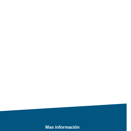
Mas información