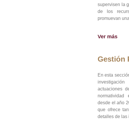
supervisen la 
de los recur
promuevan una 
Ver más
Gestión
En esta sección
investigació
actuaciones de
normatividad
desde el año 20
que ofrece tan
detalles de las