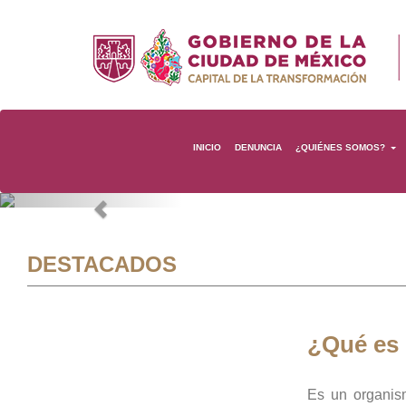
INICIO
DENUNCIA
¿QUIÉNES SOMOS?
Previous
DESTACADOS
¿Qué es
Es un organis