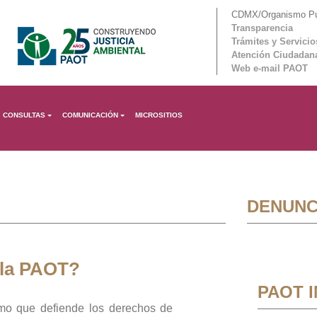
CDMX/Organismo Púb
Transparencia
Trámites y Servicio
Atención Ciudadan
Web e-mail PAOT
CONSULTAS
COMUNICACIÓN
MICROSITIOS
DENUNC
 la PAOT?
PAOT 
mo que defiende los derechos de