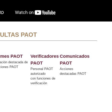
ULTAS PAOT
ormes PAOT
Verificadores
Comunicados
ación destacada de
PAOT
PAOT
cciones PAOT
Personal PAOT
Acciones
autorizado
destacadas PAOT
con funciones de
verificación