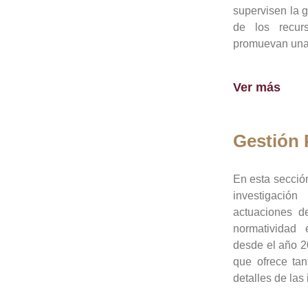
supervisen la 
de los recur
promuevan una 
Ver más
Gestión
En esta sección
investigació
actuaciones de
normatividad
desde el año 20
que ofrece tan
detalles de las