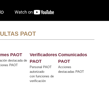
ULTAS PAOT
ormes PAOT
Verificadores
Comunicados
ación destacada de
PAOT
PAOT
cciones PAOT
Personal PAOT
Acciones
autorizado
destacadas PAOT
con funciones de
verificación