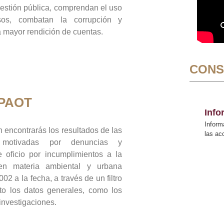
gestión pública, comprendan el uso
sos, combatan la corrupción y
mayor rendición de cuentas.
CONS
 PAOT
Inf
Inform
 encontrarás los resultados de las
las a
n motivadas por denuncias y
 oficio por incumplimientos a la
 en materia ambiental y urbana
02 a la fecha, a través de un filtro
to los datos generales, como los
 investigaciones.