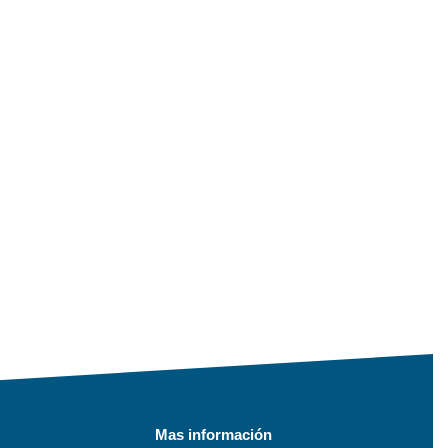
Mas información