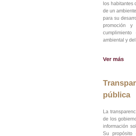
los habitantes 
de un ambiente
para su desarro
promoción y 
cumplimiento
ambiental y del
Ver más
Transpar
pública
La transparenc
de los gobiern
información so
Su propósito 