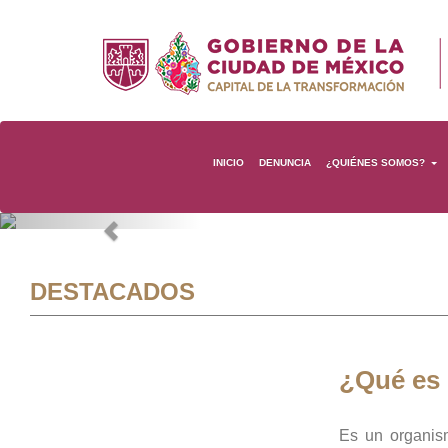
INICIO
DENUNCIA
¿QUIÉNES SOMOS?
Previous
DESTACADOS
¿Qué es
Es un organis