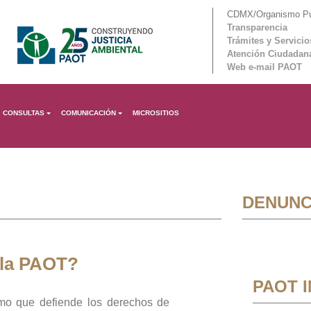
CDMX/Organismo Púb
Transparencia
Trámites y Servicio
Atención Ciudadan
Web e-mail PAOT
CONSULTAS
COMUNICACIÓN
MICROSITIOS
DENUNC
 la PAOT?
PAOT 
mo que defiende los derechos de