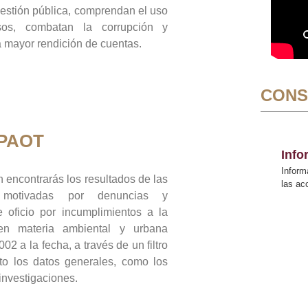
gestión pública, comprendan el uso
sos, combatan la corrupción y
mayor rendición de cuentas.
CONS
 PAOT
Inf
Inform
 encontrarás los resultados de las
las a
n motivadas por denuncias y
 oficio por incumplimientos a la
 en materia ambiental y urbana
02 a la fecha, a través de un filtro
to los datos generales, como los
 investigaciones.