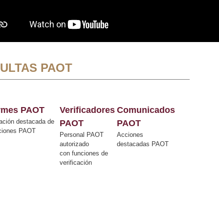
ULTAS PAOT
ormes PAOT
Verificadores
Comunicados
ación destacada de
PAOT
PAOT
cciones PAOT
Personal PAOT
Acciones
autorizado
destacadas PAOT
con funciones de
verificación