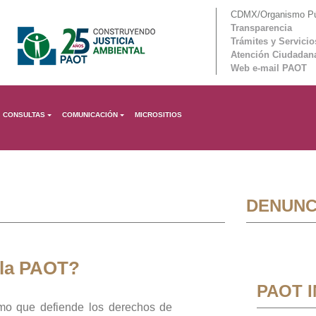
CDMX/Organismo Púb
Transparencia
Trámites y Servicio
Atención Ciudadan
Web e-mail PAOT
CONSULTAS
COMUNICACIÓN
MICROSITIOS
DENUNC
 la PAOT?
PAOT 
mo que defiende los derechos de