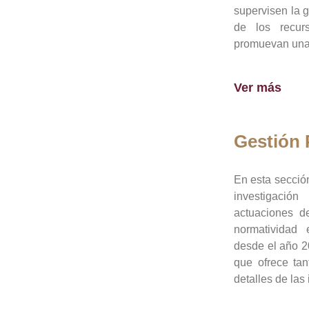
supervisen la 
de los recur
promuevan una 
Ver más
Gestión
En esta sección
investigació
actuaciones de
normatividad
desde el año 20
que ofrece tan
detalles de las