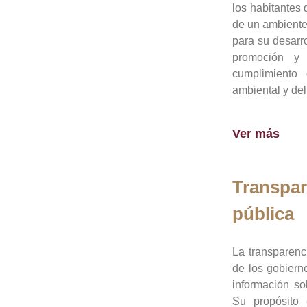
los habitantes 
de un ambiente
para su desarro
promoción y 
cumplimiento
ambiental y del
Ver más
Transpar
pública
La transparenc
de los gobiern
información so
Su propósito 