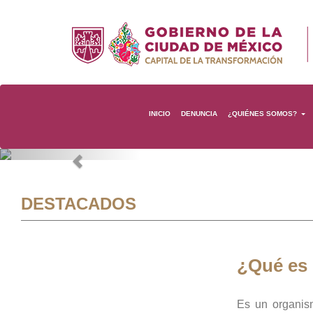
INICIO
DENUNCIA
¿QUIÉNES SOMOS?
Previous
DESTACADOS
¿Qué es
Es un organis