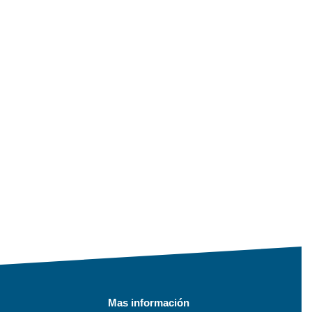
Mas información