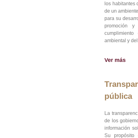
los habitantes 
de un ambiente
para su desarro
promoción y 
cumplimiento
ambiental y del
Ver más
Transpar
pública
La transparenc
de los gobiern
información so
Su propósito 