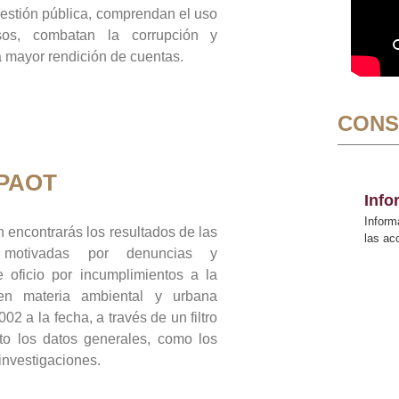
gestión pública, comprendan el uso
sos, combatan la corrupción y
mayor rendición de cuentas.
CONS
 PAOT
Inf
Inform
 encontrarás los resultados de las
las a
n motivadas por denuncias y
 oficio por incumplimientos a la
 en materia ambiental y urbana
02 a la fecha, a través de un filtro
to los datos generales, como los
 investigaciones.