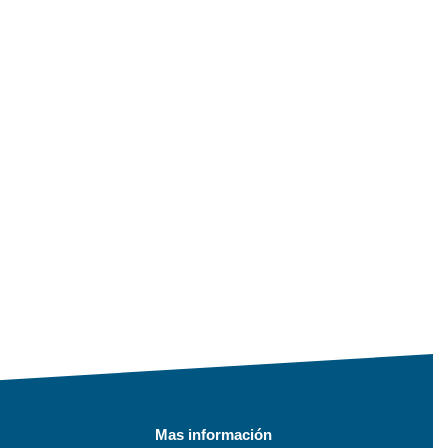
Mas información