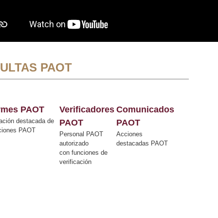
ULTAS PAOT
ormes PAOT
Verificadores
Comunicados
ación destacada de
PAOT
PAOT
cciones PAOT
Personal PAOT
Acciones
autorizado
destacadas PAOT
con funciones de
verificación