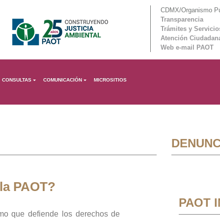
CDMX/Organismo Púb
Transparencia
Trámites y Servicio
Atención Ciudadan
Web e-mail PAOT
CONSULTAS
COMUNICACIÓN
MICROSITIOS
DENUNC
 la PAOT?
PAOT 
mo que defiende los derechos de