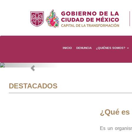
INICIO
DENUNCIA
¿QUIÉNES SOMOS?
Previous
DESTACADOS
¿Qué es
Es un organis