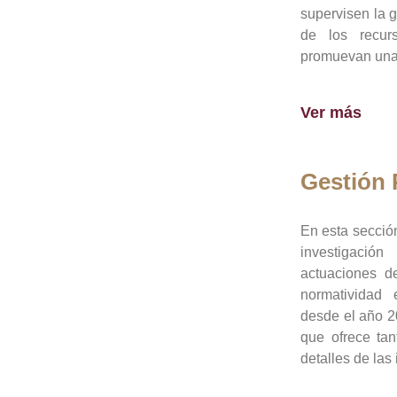
supervisen la 
de los recur
promuevan una 
Ver más
Gestión
En esta sección
investigació
actuaciones de
normatividad
desde el año 20
que ofrece tan
detalles de las