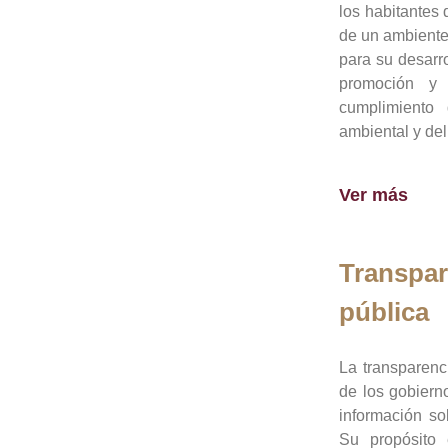
los habitantes 
de un ambiente
para su desarro
promoción y 
cumplimiento
ambiental y del
Ver más
Transpar
pública
La transparenc
de los gobiern
información so
Su propósito 