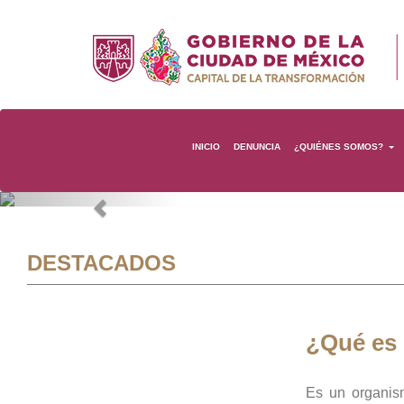
INICIO
DENUNCIA
¿QUIÉNES SOMOS?
Previous
DESTACADOS
¿Qué es
Es un organis