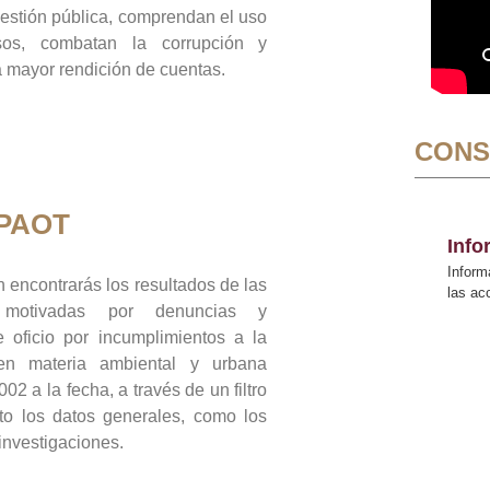
gestión pública, comprendan el uso
sos, combatan la corrupción y
mayor rendición de cuentas.
CONS
 PAOT
Inf
Inform
 encontrarás los resultados de las
las a
n motivadas por denuncias y
 oficio por incumplimientos a la
 en materia ambiental y urbana
02 a la fecha, a través de un filtro
to los datos generales, como los
 investigaciones.