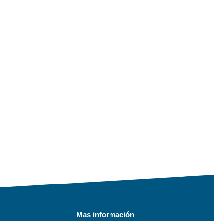
Mas información