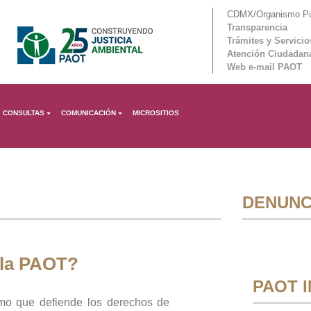
CDMX/Organismo Púb
Transparencia
Trámites y Servicio
Atención Ciudadan
Web e-mail PAOT
CONSULTAS
COMUNICACIÓN
MICROSITIOS
DENUNC
 la PAOT?
PAOT 
mo que defiende los derechos de