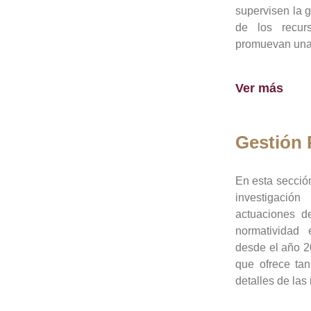
supervisen la 
de los recur
promuevan una 
Ver más
Gestión
En esta sección
investigació
actuaciones de
normatividad
desde el año 20
que ofrece tan
detalles de las