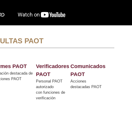
ULTAS PAOT
ormes PAOT
Verificadores
Comunicados
ación destacada de
PAOT
PAOT
cciones PAOT
Personal PAOT
Acciones
autorizado
destacadas PAOT
con funciones de
verificación