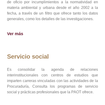
de oficio por incumplimientos a la normatividad en
materia ambiental y urbana desde el año 2002 a la
fecha, a través de un filtro que ofrece tanto los datos
generales, como los detalles de las investigaciones.
Ver más
Servicio social
Es consolidar la agenda de relaciones
interinstitucionales con centros de estudios que
imparten carreras vinculadas con las actividades de la
Procuraduría, Consulta los programas de servicio
social y prácticas profesionales que la PAOT ofrece.