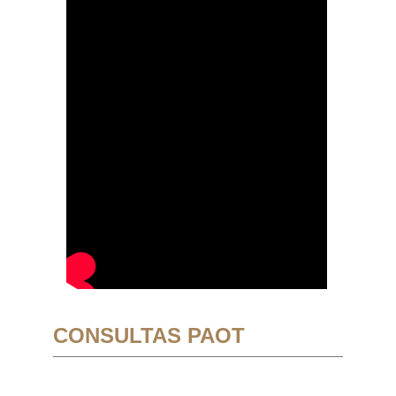
CONSULTAS PAOT