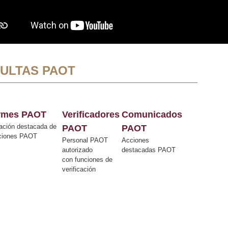
ULTAS PAOT
ormes PAOT
Verificadores
Comunicados
ación destacada de
PAOT
PAOT
cciones PAOT
Personal PAOT
Acciones
autorizado
destacadas PAOT
con funciones de
verificación