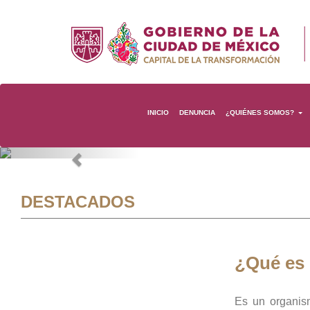
INICIO
DENUNCIA
¿QUIÉNES SOMOS?
Previous
DESTACADOS
¿Qué es
Es un organis