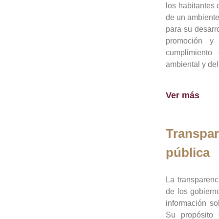
los habitantes 
de un ambiente
para su desarro
promoción y 
cumplimiento
ambiental y del
Ver más
Transpar
pública
La transparenc
de los gobiern
información so
Su propósito 