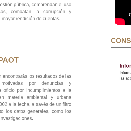
gestión pública, comprendan el uso
sos, combatan la corrupción y
mayor rendición de cuentas.
CONS
 PAOT
Inf
Inform
 encontrarás los resultados de las
las a
n motivadas por denuncias y
 oficio por incumplimientos a la
 en materia ambiental y urbana
02 a la fecha, a través de un filtro
to los datos generales, como los
 investigaciones.