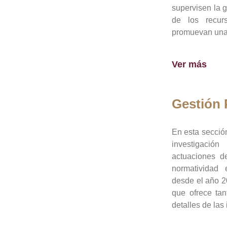
supervisen la 
de los recur
promuevan una 
Ver más
Gestión
En esta sección
investigació
actuaciones de
normatividad
desde el año 20
que ofrece tan
detalles de las