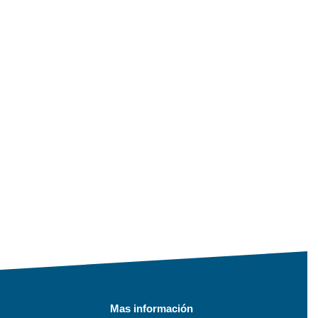
Mas información