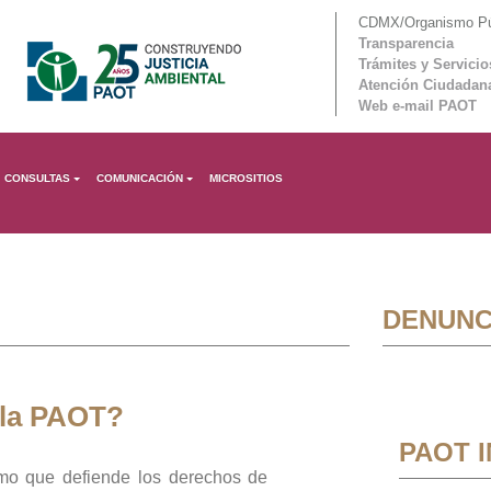
CDMX/Organismo Púb
Transparencia
Trámites y Servicio
Atención Ciudadan
Web e-mail PAOT
CONSULTAS
COMUNICACIÓN
MICROSITIOS
DENUNC
 la PAOT?
PAOT 
mo que defiende los derechos de