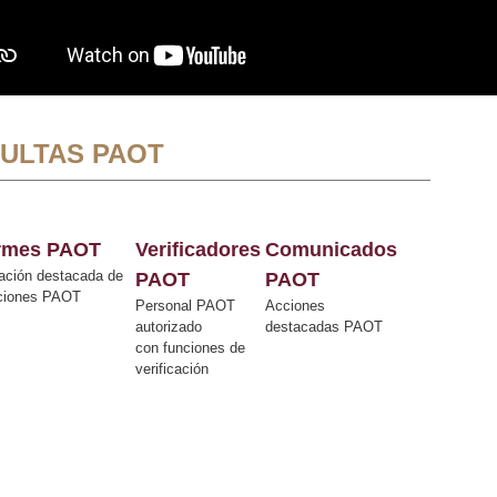
ULTAS PAOT
ormes PAOT
Verificadores
Comunicados
ación destacada de
PAOT
PAOT
cciones PAOT
Personal PAOT
Acciones
autorizado
destacadas PAOT
con funciones de
verificación