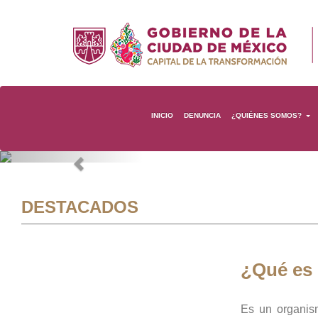
INICIO
DENUNCIA
¿QUIÉNES SOMOS?
Previous
DESTACADOS
¿Qué es
Es un organis