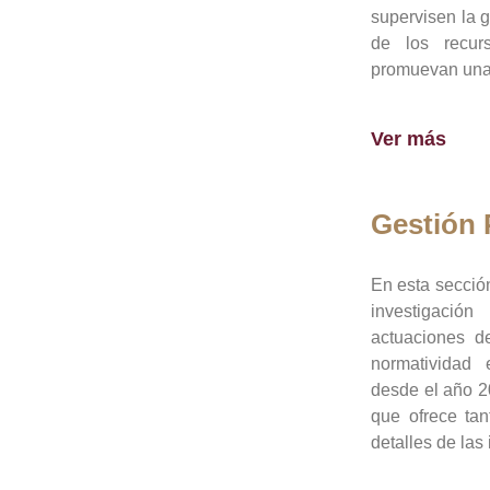
supervisen la 
de los recur
promuevan una 
Ver más
Gestión
En esta sección
investigació
actuaciones de
normatividad
desde el año 20
que ofrece tan
detalles de las