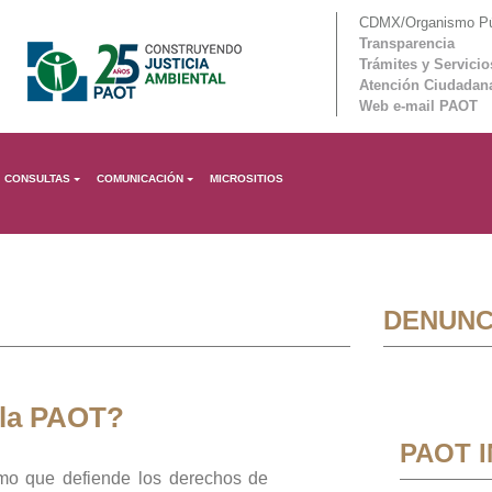
CDMX/Organismo Púb
Transparencia
Trámites y Servicio
Atención Ciudadan
Web e-mail PAOT
CONSULTAS
COMUNICACIÓN
MICROSITIOS
DENUNC
 la PAOT?
PAOT 
mo que defiende los derechos de