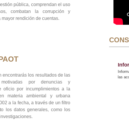
gestión pública, comprendan el uso
sos, combatan la corrupción y
mayor rendición de cuentas.
CONS
 PAOT
Inf
Inform
 encontrarás los resultados de las
las a
n motivadas por denuncias y
 oficio por incumplimientos a la
 en materia ambiental y urbana
02 a la fecha, a través de un filtro
to los datos generales, como los
 investigaciones.