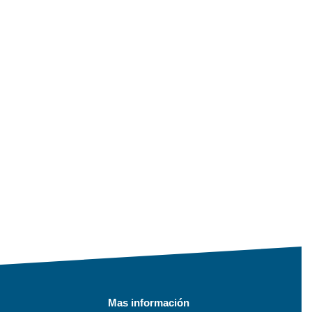
Mas información