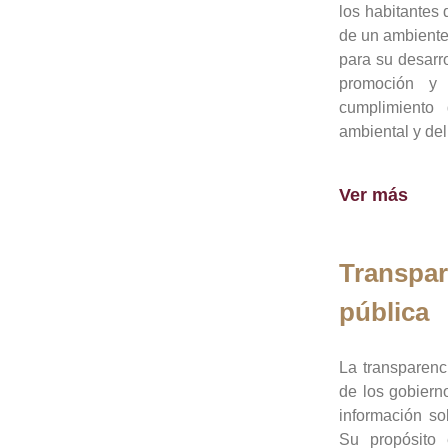
los habitantes 
de un ambiente
para su desarro
promoción y 
cumplimiento
ambiental y del
Ver más
Transpar
pública
La transparenc
de los gobiern
información so
Su propósito 