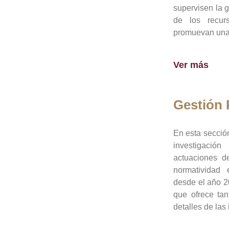
supervisen la 
de los recur
promuevan una 
Ver más
Gestión
En esta sección
investigació
actuaciones de
normatividad
desde el año 20
que ofrece tan
detalles de las