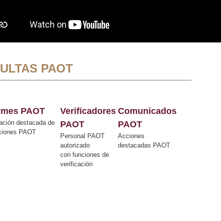
ULTAS PAOT
ormes PAOT
Verificadores
Comunicados
ación destacada de
PAOT
PAOT
cciones PAOT
Personal PAOT
Acciones
autorizado
destacadas PAOT
con funciones de
verificación