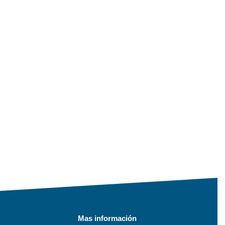
Mas información