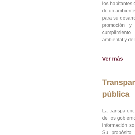
los habitantes 
de un ambiente
para su desarro
promoción y 
cumplimiento
ambiental y del
Ver más
Transpar
pública
La transparenc
de los gobiern
información so
Su propósito 