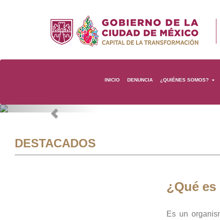
INICIO
DENUNCIA
¿QUIÉNES SOMOS?
Previous
DESTACADOS
¿Qué es
Es un organis