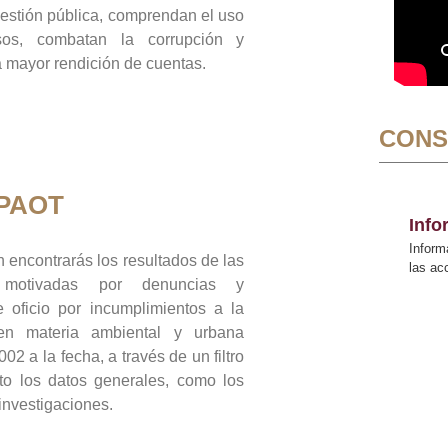
gestión pública, comprendan el uso
sos, combatan la corrupción y
mayor rendición de cuentas.
CONS
 PAOT
Inf
Inform
 encontrarás los resultados de las
las a
n motivadas por denuncias y
 oficio por incumplimientos a la
 en materia ambiental y urbana
02 a la fecha, a través de un filtro
to los datos generales, como los
 investigaciones.