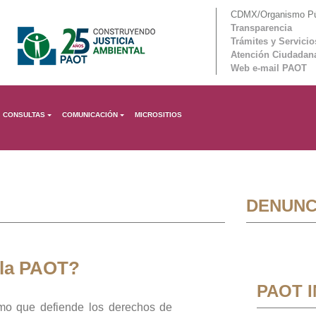
CDMX/Organismo Púb
Transparencia
Trámites y Servicio
Atención Ciudadan
Web e-mail PAOT
CONSULTAS
COMUNICACIÓN
MICROSITIOS
DENUNC
 la PAOT?
PAOT 
mo que defiende los derechos de