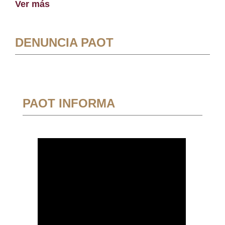
Ver más
DENUNCIA PAOT
PAOT INFORMA