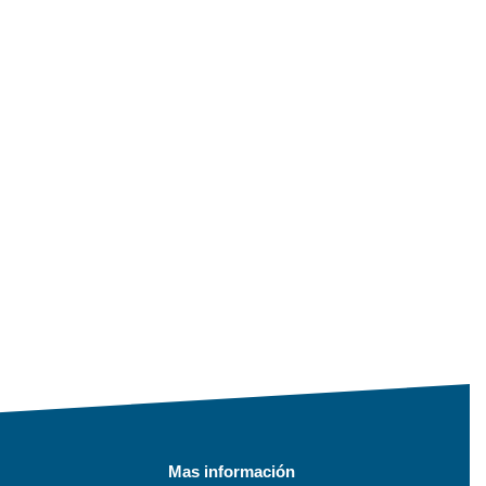
Mas información