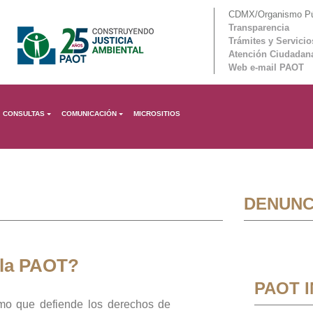
CDMX/Organismo Púb
Transparencia
Trámites y Servicio
Atención Ciudadan
Web e-mail PAOT
CONSULTAS
COMUNICACIÓN
MICROSITIOS
DENUNC
 la PAOT?
PAOT 
mo que defiende los derechos de