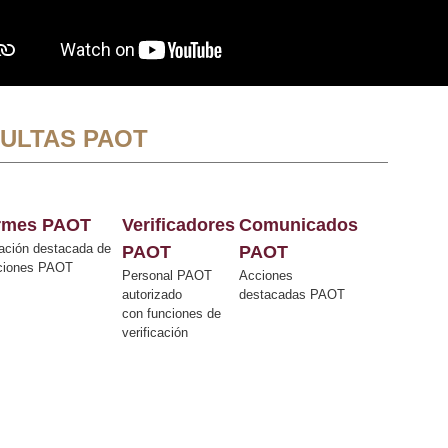
ULTAS PAOT
ormes PAOT
Verificadores
Comunicados
ación destacada de
PAOT
PAOT
cciones PAOT
Personal PAOT
Acciones
autorizado
destacadas PAOT
con funciones de
verificación