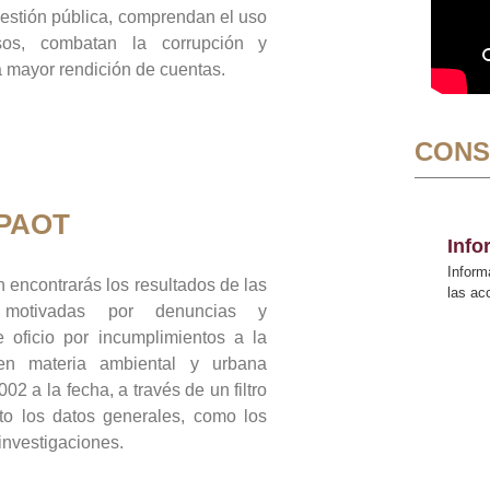
gestión pública, comprendan el uso
sos, combatan la corrupción y
mayor rendición de cuentas.
CONS
 PAOT
Inf
Inform
 encontrarás los resultados de las
las a
n motivadas por denuncias y
 oficio por incumplimientos a la
 en materia ambiental y urbana
02 a la fecha, a través de un filtro
to los datos generales, como los
 investigaciones.