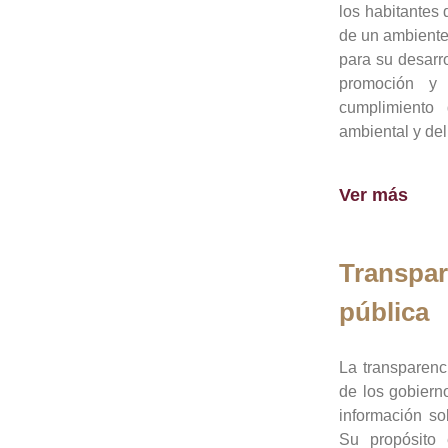
los habitantes 
de un ambiente
para su desarro
promoción y 
cumplimiento
ambiental y del
Ver más
Transpar
pública
La transparenc
de los gobiern
información so
Su propósito 