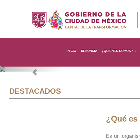
INICIO
DENUNCIA
¿QUIÉNES SOMOS?
Previous
DESTACADOS
¿Qué es
Es un organis