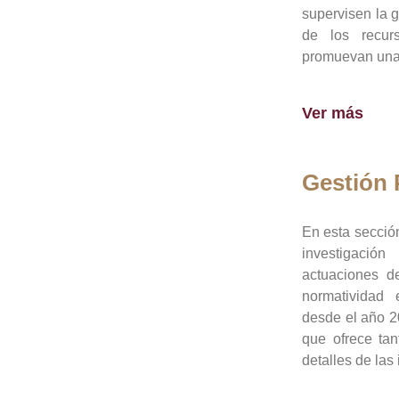
supervisen la 
de los recur
promuevan una 
Ver más
Gestión
En esta sección
investigació
actuaciones de
normatividad
desde el año 20
que ofrece tan
detalles de las