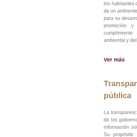
los habitantes 
de un ambiente
para su desarro
promoción y 
cumplimiento
ambiental y del
Ver más
Transpar
pública
La transparenc
de los gobiern
información so
Su propósito 