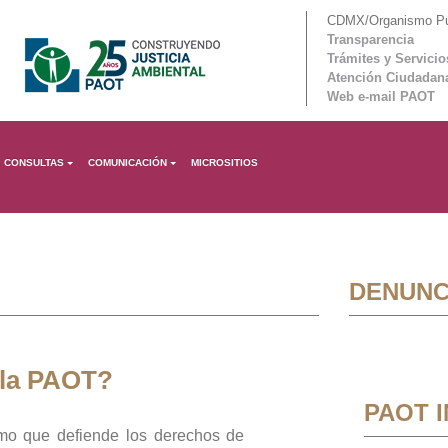
CDMX/Organismo Púb
Transparencia
Trámites y Servicio
Atención Ciudadan
Web e-mail PAOT
CONSULTAS
COMUNICACIÓN
MICROSITIOS
DENUNC
 la PAOT?
PAOT 
mo que defiende los derechos de