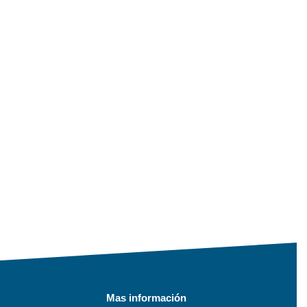
Mas información