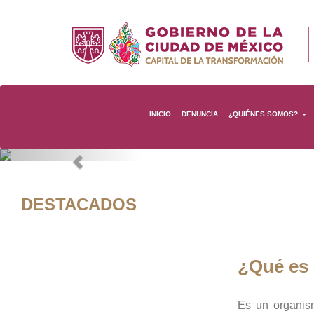
INICIO
DENUNCIA
¿QUIÉNES SOMOS?
Previous
DESTACADOS
¿Qué es
Es un organis