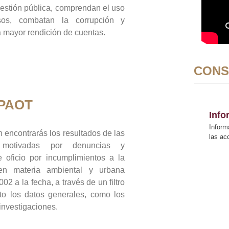
gestión pública, comprendan el uso
sos, combatan la corrupción y
mayor rendición de cuentas.
CONS
 PAOT
Inf
Inform
 encontrarás los resultados de las
las a
n motivadas por denuncias y
 oficio por incumplimientos a la
 en materia ambiental y urbana
02 a la fecha, a través de un filtro
to los datos generales, como los
 investigaciones.