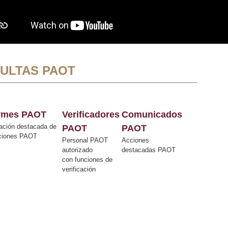
ULTAS PAOT
ormes PAOT
Verificadores
Comunicados
ación destacada de
PAOT
PAOT
cciones PAOT
Personal PAOT
Acciones
autorizado
destacadas PAOT
con funciones de
verificación