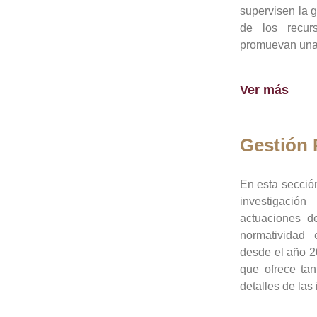
supervisen la 
de los recur
promuevan una 
Ver más
Gestión
En esta sección
investigació
actuaciones de
normatividad
desde el año 20
que ofrece tan
detalles de las