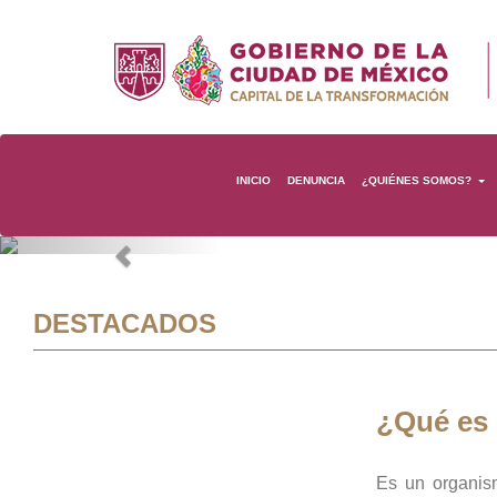
INICIO
DENUNCIA
¿QUIÉNES SOMOS?
Previous
DESTACADOS
¿Qué es
Es un organis