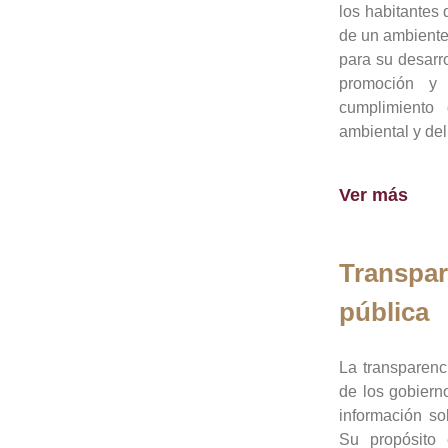
los habitantes 
de un ambiente
para su desarro
promoción y 
cumplimiento
ambiental y del
Ver más
Transpar
pública
La transparenc
de los gobiern
información so
Su propósito 