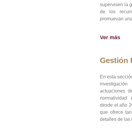
supervisen la 
de los recur
promuevan una 
Ver más
Gestión
En esta sección
investigació
actuaciones de
normatividad
desde el año 20
que ofrece tan
detalles de las