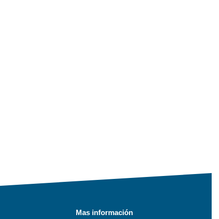
Mas información