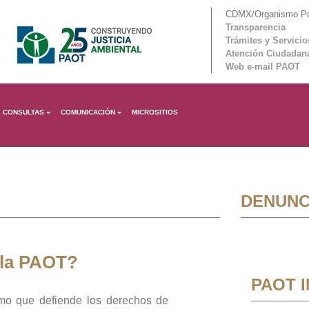
CDMX/Organismo Púb
Transparencia
Trámites y Servicio
Atención Ciudadan
Web e-mail PAOT
CONSULTAS
COMUNICACIÓN
MICROSITIOS
DENUNC
 la PAOT?
PAOT 
mo que defiende los derechos de