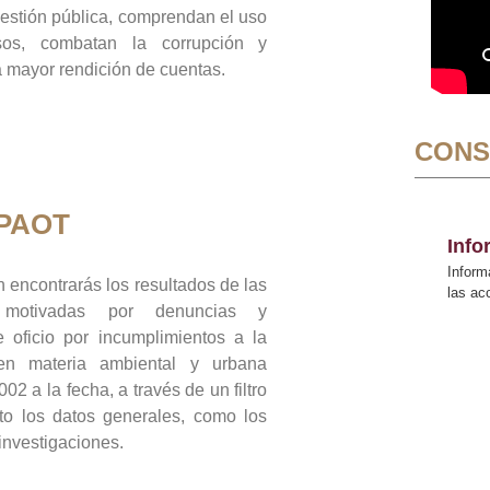
gestión pública, comprendan el uso
sos, combatan la corrupción y
mayor rendición de cuentas.
CONS
 PAOT
Inf
Inform
 encontrarás los resultados de las
las a
n motivadas por denuncias y
 oficio por incumplimientos a la
 en materia ambiental y urbana
02 a la fecha, a través de un filtro
to los datos generales, como los
 investigaciones.