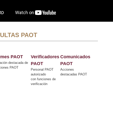
ULTAS PAOT
ormes PAOT
Verificadores
Comunicados
ación destacada de
PAOT
PAOT
cciones PAOT
Personal PAOT
Acciones
autorizado
destacadas PAOT
con funciones de
verificación